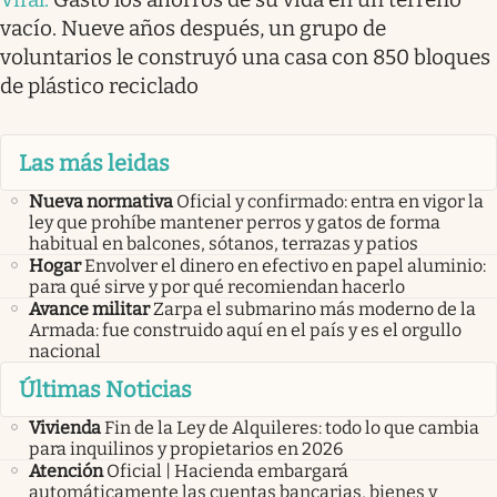
vacío. Nueve años después, un grupo de
voluntarios le construyó una casa con 850 bloques
de plástico reciclado
Las más leidas
Nueva normativa
Oficial y confirmado: entra en vigor la
ley que prohíbe mantener perros y gatos de forma
habitual en balcones, sótanos, terrazas y patios
Hogar
Envolver el dinero en efectivo en papel aluminio:
para qué sirve y por qué recomiendan hacerlo
Avance militar
Zarpa el submarino más moderno de la
Armada: fue construido aquí en el país y es el orgullo
nacional
Últimas Noticias
Vivienda
Fin de la Ley de Alquileres: todo lo que cambia
para inquilinos y propietarios en 2026
Atención
Oficial | Hacienda embargará
automáticamente las cuentas bancarias, bienes y