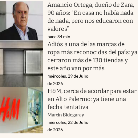
Amancio Ortega, dueño de Zara,
90 años: “En casa no había nada
de nada, pero nos educaron con
valores”
hace 34 min
Adiós a una de las marcas de
ropa más reconocidas del país: ya
cerraron más de 130 tiendas y
este año van por más
miércoles, 29 de Julio
de 2026
H&M, cerca de acordar para estar
en Alto Palermo: ya tiene una
fecha tentativa
Martín Bidegaray
miércoles, 22 de Julio
de 2026