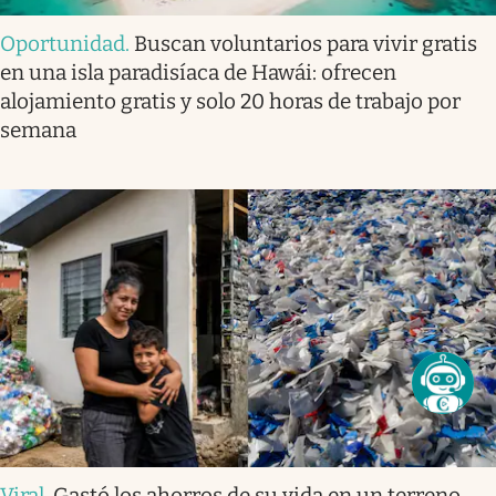
Oportunidad
.
Buscan voluntarios para vivir gratis
en una isla paradisíaca de Hawái: ofrecen
alojamiento gratis y solo 20 horas de trabajo por
semana
Viral
.
Gastó los ahorros de su vida en un terreno