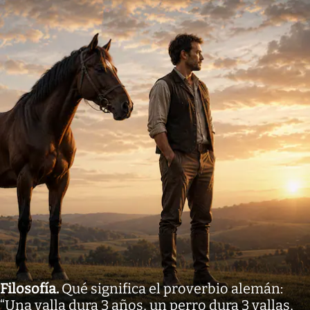
Filosofía
.
Qué significa el proverbio alemán:
“Una valla dura 3 años, un perro dura 3 vallas,