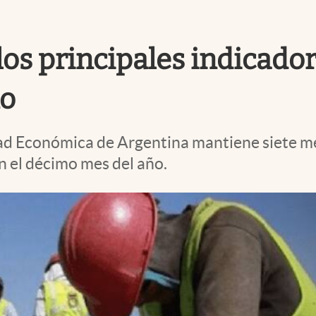
os principales indicador
no
ad Económica de Argentina mantiene siete m
en el décimo mes del año.