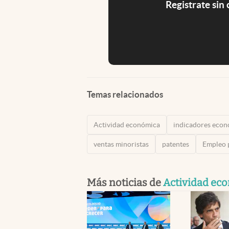
Registrate sin
Temas relacionados
Actividad económica
indicadores eco
ventas minoristas
patentes
Empleo 
Más noticias de
Actividad ec