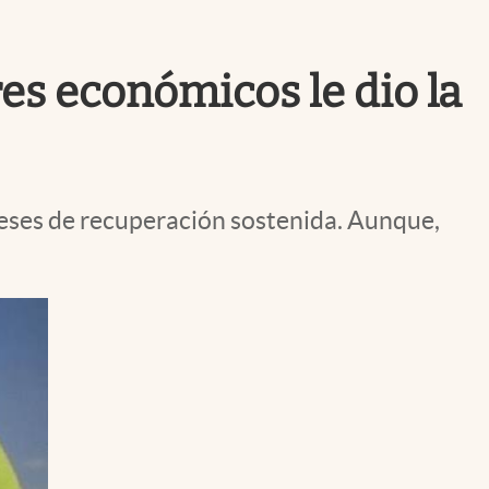
Uruguay
es económicos le dio la
eses de recuperación sostenida. Aunque,