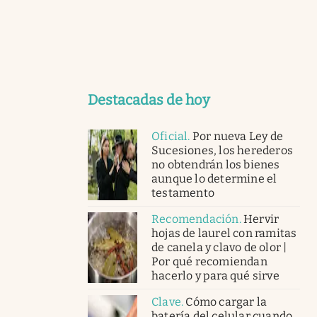
Destacadas de hoy
Oficial
.
Por nueva Ley de
Sucesiones, los herederos
no obtendrán los bienes
aunque lo determine el
testamento
Recomendación
.
Hervir
hojas de laurel con ramitas
de canela y clavo de olor |
Por qué recomiendan
hacerlo y para qué sirve
Clave
.
Cómo cargar la
batería del celular cuando