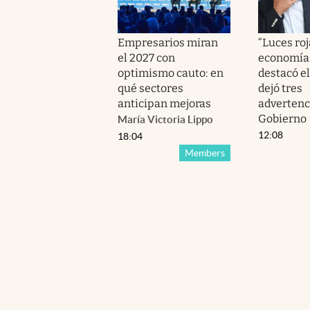
Empresarios miran
“Luces roj
el 2027 con
economía
optimismo cauto: en
destacó el
qué sectores
dejó tres
anticipan mejoras
advertenc
Gobierno
María Victoria Lippo
12:08
18:04
Members