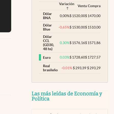
Variación
Venta
Compra
Dólar
0,00
%
$
1520,00
$
1470,00
BNA
Dólar
-0,65
%
$
1530,00
$
1510,00
Blue
Dólar
CCL
0,30
%
$
1576,16
$
1571,86
(GD30,
48 hs)
0,03
%
$
1728,60
$
1727,57
Euro
Real
-0,01
%
$
293,39
$
293,29
brasileño
Las más leídas de Economía y
Política