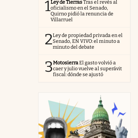
1
Ley de Tierras
Tras el revés al
oficialismo en el Senado,
Quirno pidió la renuncia de
Villarruel
2
Ley de propiedad privada en el
Senado, EN VIVO: el minuto a
minuto del debate
3
Motosierra
El gasto volvió a
caer y julio vuelve al superávit
fiscal: dónde se ajustó