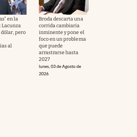
as” en la
Broda descarta una
: Lacunza
corrida cambiaria
 dólar, pero
inminente y pone el
foco en un problema
ias al
que puede
arrastrarse hasta
2027
lunes, 03 de Agosto de
2026