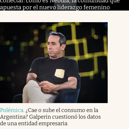
conectar: cómo es Nébula, la comunidad que
apuesta por el nuevo liderazgo femenino
Polémica
.
¿Cae o sube el consumo en la
Argentina? Galperin cuestionó los datos
de una entidad empresaria