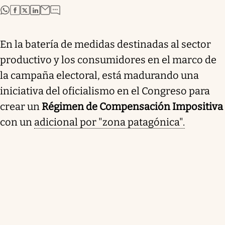
abre en nueva pestaña
abre en nueva pestaña
abre en nueva pestaña
abre en nueva pestaña
En la batería de medidas destinadas al sector
productivo y los consumidores en el marco de
la campaña electoral, está madurando una
iniciativa del oficialismo en el Congreso para
crear un
Régimen de Compensación Impositiva
con un
adicional por "zona patagónica".