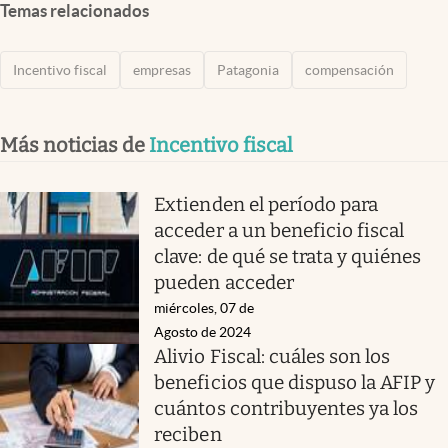
Temas relacionados
Incentivo fiscal
empresas
Patagonia
compensación
Más noticias de
Incentivo fiscal
Extienden el período para
acceder a un beneficio fiscal
clave: de qué se trata y quiénes
pueden acceder
miércoles, 07 de
Agosto de 2024
Alivio Fiscal: cuáles son los
beneficios que dispuso la AFIP y
cuántos contribuyentes ya los
reciben