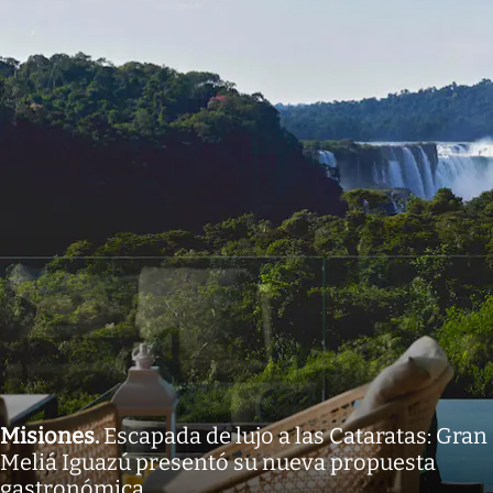
Misiones
.
Escapada de lujo a las Cataratas: Gran
Meliá Iguazú presentó su nueva propuesta
gastronómica