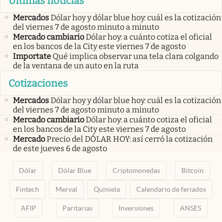
Últimas noticias
Mercados
Dólar hoy y dólar blue hoy: cuál es la cotización
del viernes 7 de agosto minuto a minuto
Mercado cambiario
Dólar hoy: a cuánto cotiza el oficial
en los bancos de la City este viernes 7 de agosto
Importate
Qué implica observar una tela clara colgando
de la ventana de un auto en la ruta
Cotizaciones
Mercados
Dólar hoy y dólar blue hoy: cuál es la cotización
del viernes 7 de agosto minuto a minuto
Mercado cambiario
Dólar hoy: a cuánto cotiza el oficial
en los bancos de la City este viernes 7 de agosto
Mercado
Precio del DÓLAR HOY: así cerró la cotización
de este jueves 6 de agosto
Dólar
Dólar Blue
Criptomonedas
Bitcoin
Fintech
Merval
Quiniela
Calendario de feriados
AFIP
Paritarias
Inversiones
ANSES