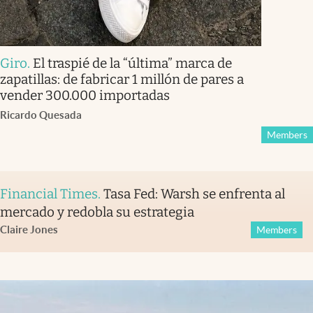
Giro
.
El traspié de la “última” marca de
zapatillas: de fabricar 1 millón de pares a
vender 300.000 importadas
Ricardo Quesada
Members
Financial Times
.
Tasa Fed: Warsh se enfrenta al
mercado y redobla su estrategia
Claire Jones
Members