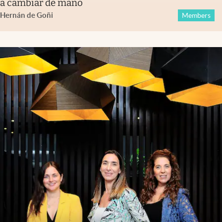
a cambiar de mano
Hernán de Goñi
Members