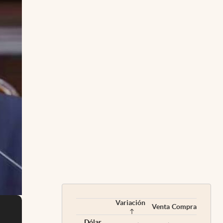
Variación
Venta
Compra
Dólar