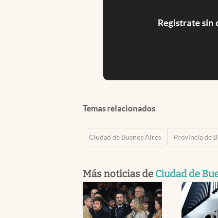
Registrate sin
Temas relacionados
Ciudad de Buenos Aires
Provincia de 
Más noticias de
Ciudad de Bu