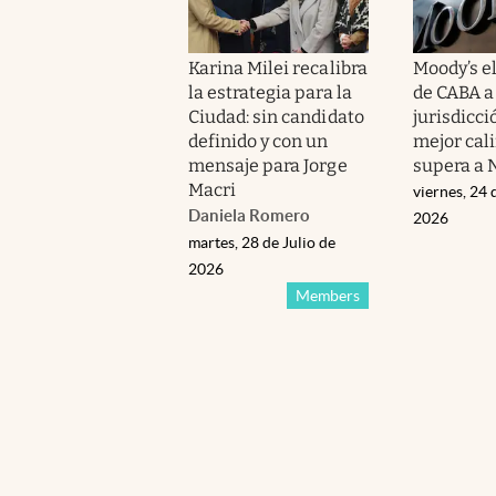
Karina Milei recalibra
Moody’s el
la estrategia para la
de CABA a 
Ciudad: sin candidato
jurisdicci
definido y con un
mejor cali
mensaje para Jorge
supera a 
Macri
viernes, 24 
Daniela Romero
2026
martes, 28 de Julio de
2026
Members