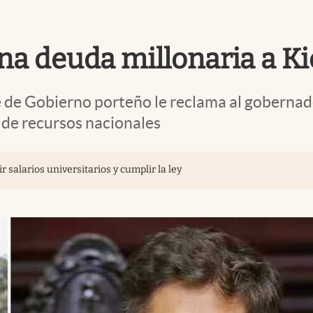
na deuda millonaria a Kic
jefe de Gobierno porteño le reclama al goberna
a de recursos nacionales
r salarios universitarios y cumplir la ley