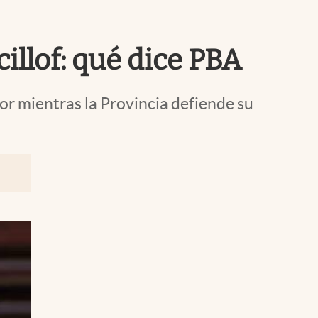
Uruguay
illof: qué dice PBA
dor mientras la Provincia defiende su