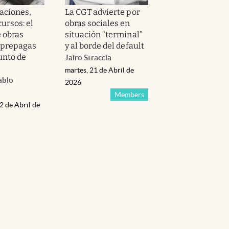
aciones,
La CGT advierte por
ursos: el
obras sociales en
 obras
situación “terminal”
y prepagas
y al borde del default
unto de
Jairo Straccia
martes, 21 de Abril de
ablo
2026
Members
2 de Abril de