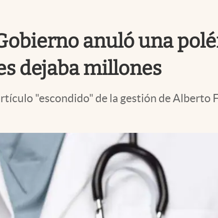
l Gobierno anuló una po
es dejaba millones
tículo "escondido" de la gestión de Alberto 