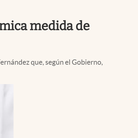
Uruguay
lémica medida de
Fernández que, según el Gobierno,