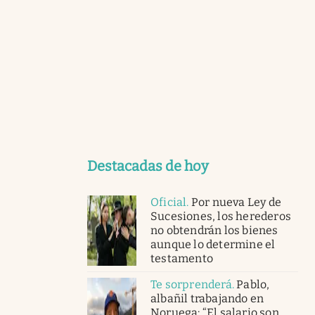
Destacadas de hoy
Oficial
.
Por nueva Ley de
Sucesiones, los herederos
no obtendrán los bienes
aunque lo determine el
testamento
Te sorprenderá
.
Pablo,
albañil trabajando en
Noruega: “El salario son