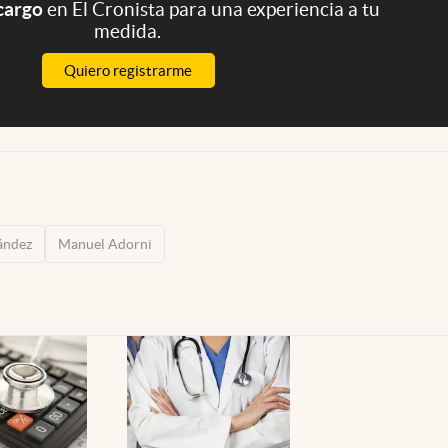
 cargo
en El Cronista para una experiencia a tu
medida.
Quiero registrarme
ández
Manuel Adorni