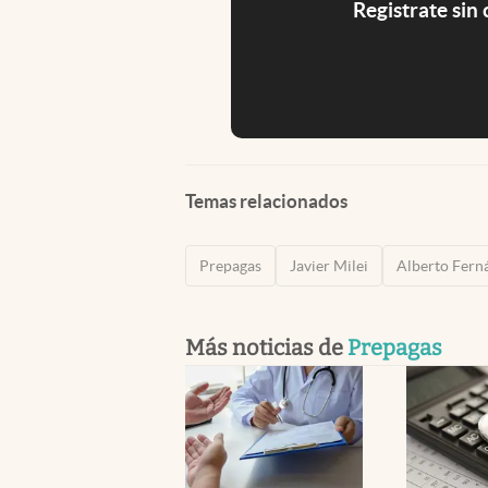
Registrate sin
Temas relacionados
Prepagas
Javier Milei
Alberto Fern
Más noticias de
Prepagas