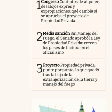
1
Congreso
Contratos de alquiler,
desalojos exprés y
expropiaciones: qué cambia si
se aprueba el proyecto de
Propiedad Privada
2
Media sanción
Sin Manejo del
Fuego, el Senado aprobó la Ley
de Propiedad Privada: crecen
los pases de factura en el
oficialismo
3
Proyecto
Propiedad privada:
punto por punto, lo que quedó
tras la baja de la
extranjerización de la tierra y
manejo del fuego