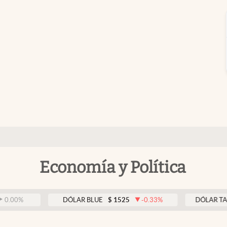
Economía y Política
DÓLAR BLUE
$
1525
-0.33
%
DÓLAR TARJETA