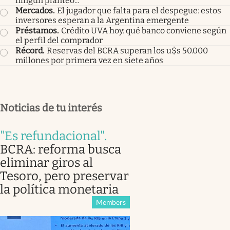
ningún planteo...”
Mercados
.
El jugador que falta para el despegue: estos
inversores esperan a la Argentina emergente
Préstamos
.
Crédito UVA hoy: qué banco conviene según
el perfil del comprador
Récord
.
Reservas del BCRA superan los u$s 50.000
millones por primera vez en siete años
Noticias de tu interés
"Es refundacional"
.
BCRA: reforma busca
eliminar giros al
Tesoro, pero preservar
la política monetaria
Members