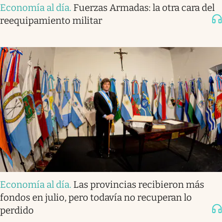
Economía al día
.
Fuerzas Armadas: la otra cara del
reequipamiento militar
Economía al día
.
Las provincias recibieron más
fondos en julio, pero todavía no recuperan lo
perdido