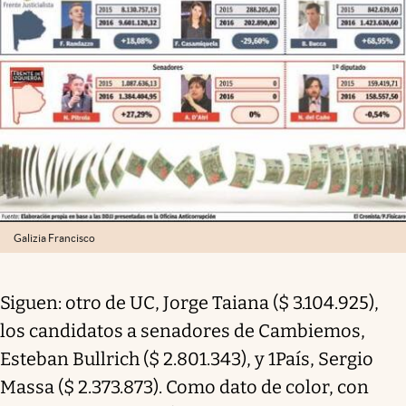
Galizia Francisco
Siguen: otro de UC, Jorge Taiana ($ 3.104.925),
los candidatos a senadores de Cambiemos,
Esteban Bullrich ($ 2.801.343), y 1País, Sergio
Massa ($ 2.373.873). Como dato de color, con