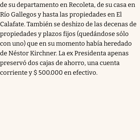
de su departamento en Recoleta, de su casa en
Río Gallegos y hasta las propiedades en El
Calafate. También se deshizo de las decenas de
propiedades y plazos fijos (quedándose sólo
con uno) que en su momento había heredado
de Néstor Kirchner. La ex Presidenta apenas
preservó dos cajas de ahorro, una cuenta
corriente y $ 500.000 en efectivo.