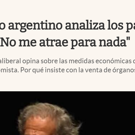
o argentino analiza los p
 "No me atrae para nada"
traliberal opina sobre las medidas económicas 
omista. Por qué insiste con la venta de órgano