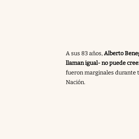
A sus 83 años,
Alberto Beneg
llaman igual- no puede cree
fueron marginales durante t
Nación.