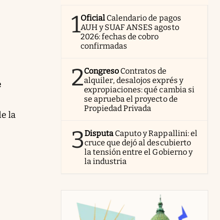
1
Oficial
Calendario de pagos
AUH y SUAF ANSES agosto
2026: fechas de cobro
confirmadas
2
Congreso
Contratos de
alquiler, desalojos exprés y
e
expropiaciones: qué cambia si
se aprueba el proyecto de
Propiedad Privada
e la
3
Disputa
Caputo y Rappallini: el
cruce que dejó al descubierto
la tensión entre el Gobierno y
la industria