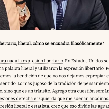
ertario, liberal, cómo se encuadra filosóficamente?
ra nada la expresión libertario
. En Estados Unidos se
a palabra liberal y utilizaron la expresión libertario. 
enemos la bendición de que no nos dejamos expropiar 
sentido. Lo más jugoso de la tradición de pensamient
to, sino que es un tránsito. Agrego otra cuestión semán
presiones derecha e izquierda que me suenan anodinas
esión liberal o estatista
, creo que eso divide las agua