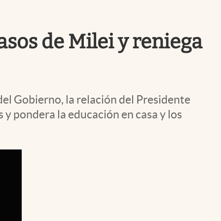
Uruguay
asos de Milei y reniega
del Gobierno, la relación del Presidente
s y pondera la educación en casa y los