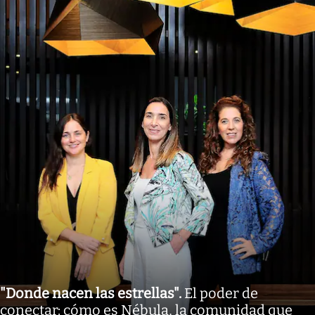
"Donde nacen las estrellas"
.
El poder de
conectar: cómo es Nébula, la comunidad que