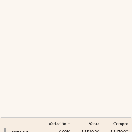
Variación
Venta
Compra
0,00
%
$
1520,00
$
1470,00
Dólar BNA