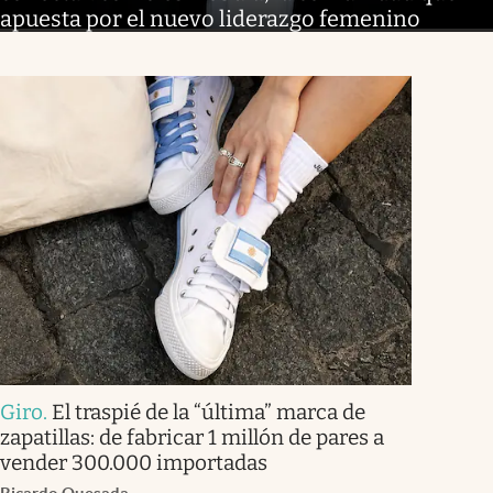
apuesta por el nuevo liderazgo femenino
Giro
.
El traspié de la “última” marca de
zapatillas: de fabricar 1 millón de pares a
vender 300.000 importadas