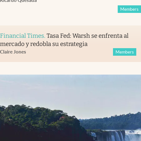
Ricardo Quesada
Members
Financial Times
.
Tasa Fed: Warsh se enfrenta al
mercado y redobla su estrategia
Claire Jones
Members