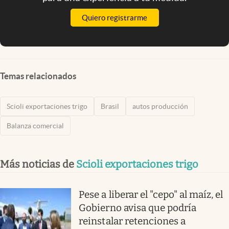
Quiero registrarme
Temas relacionados
Scioli exportaciones trigo
Brasil
autos producción
Balanza comercial
Más noticias de
Scioli exportaciones trigo
Pese a liberar el "cepo" al maíz, el
Gobierno avisa que podría
reinstalar retenciones a