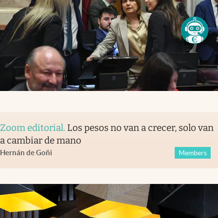
Zoom editorial
.
Los pesos no van a crecer, solo van
a cambiar de mano
Hernán de Goñi
Members