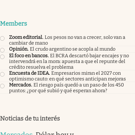
Members
Zoom editorial
.
Los pesos no van a crecer, solo van a
cambiar de mano
Opinión
.
El crudo argentino se acopla al mundo
El foco en bancos
.
El BCRA descartó bajar encajes y no
intervendrá en la mora: apuesta a que el repunte del
crédito resuelva el problema
Encuesta de IDEA
.
Empresarios miran el 2027 con
optimismo cauto: en qué sectores anticipan mejoras
Mercados
.
El riesgo país quedó a un paso de los 450
puntos: ¿por qué subió y qué esperan ahora?
Noticias de tu interés