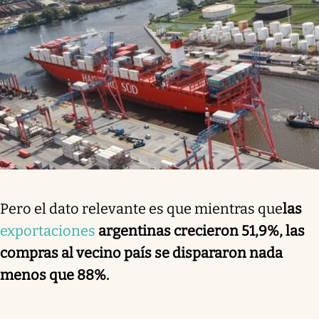
Pero el dato relevante es que mientras que
las
exportaciones
argentinas crecieron 51,9%
,
las
compras al vecino país se dispararon nada
menos que 88%.