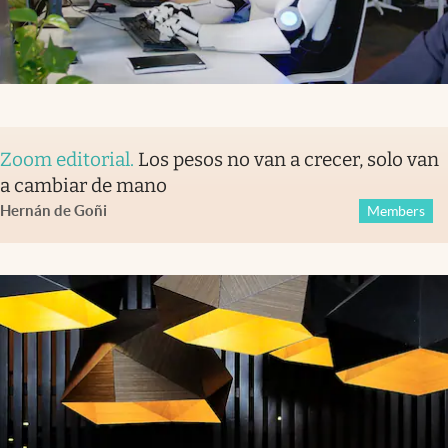
Zoom editorial
.
Los pesos no van a crecer, solo van
a cambiar de mano
Hernán de Goñi
Members