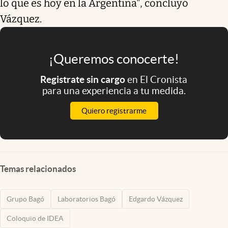
lo que es hoy en la Argentina", concluyó
Vázquez.
¡Queremos conocerte!
Registrate sin cargo
en El Cronista
para una experiencia a tu medida.
Quiero registrarme
Temas relacionados
Grupo Bagó
Laboratorios Bagó
Edgardo Vázquez
Coloquio de IDEA