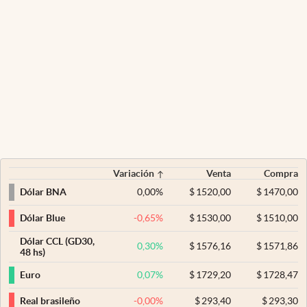
Variación
Venta
Compra
0,00
%
$
1520,00
$
1470,00
Dólar BNA
-0,65
%
$
1530,00
$
1510,00
Dólar Blue
Dólar CCL (GD30,
0,30
%
$
1576,16
$
1571,86
48 hs)
0,07
%
$
1729,20
$
1728,47
Euro
-0,00
%
$
293,40
$
293,30
Real brasileño