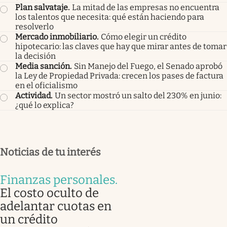
Plan salvataje
.
La mitad de las empresas no encuentra
los talentos que necesita: qué están haciendo para
resolverlo
Mercado inmobiliario
.
Cómo elegir un crédito
hipotecario: las claves que hay que mirar antes de tomar
la decisión
Media sanción
.
Sin Manejo del Fuego, el Senado aprobó
la Ley de Propiedad Privada: crecen los pases de factura
en el oficialismo
Actividad
.
Un sector mostró un salto del 230% en junio:
¿qué lo explica?
Noticias de tu interés
Finanzas personales
.
El costo oculto de
adelantar cuotas en
un crédito