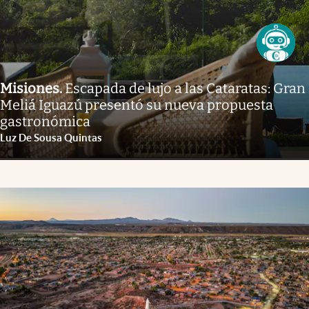
Misiones
.
Escapada de lujo a las Cataratas: Gran
Meliá Iguazú presentó su nueva propuesta
gastronómica
Luz De Sousa Quintas