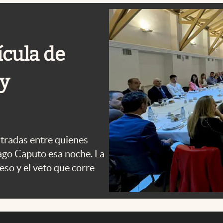
ícula de
 y
ntradas entre quienes
tiago Caputo esa noche. La
eso y el veto que corre