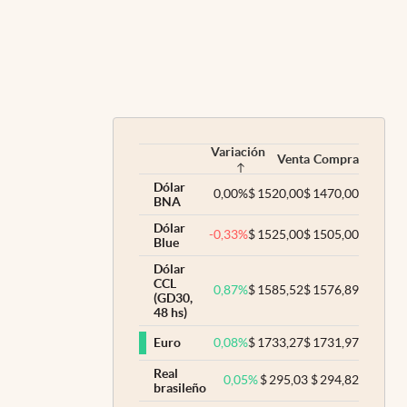
Variación
Venta
Compra
Dólar
0,00
%
$
1520,00
$
1470,00
BNA
Dólar
-0,33
%
$
1525,00
$
1505,00
Blue
Dólar
CCL
0,87
%
$
1585,52
$
1576,89
(GD30,
48 hs)
0,08
%
$
1733,27
$
1731,97
Euro
Real
0,05
%
$
295,03
$
294,82
brasileño