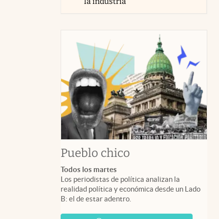
la industria
Pueblo chico
Todos los martes
Los periodistas de política analizan la
realidad política y económica desde un Lado
B: el de estar adentro.