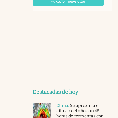
Recibir newsletter
Destacadas de hoy
Clima
.
Se aproxima el
diluvio del año con 48
horas de tormentas con