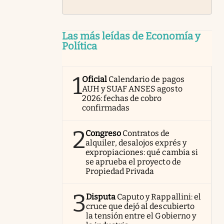
Las más leídas de Economía y
Política
1
Oficial
Calendario de pagos
AUH y SUAF ANSES agosto
2026: fechas de cobro
confirmadas
2
Congreso
Contratos de
alquiler, desalojos exprés y
expropiaciones: qué cambia si
se aprueba el proyecto de
Propiedad Privada
3
Disputa
Caputo y Rappallini: el
cruce que dejó al descubierto
la tensión entre el Gobierno y