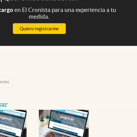
 cargo
en El Cronista para una experiencia a tu
medida.
Quiero registrarme
antes
sar