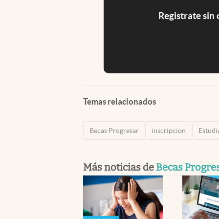
Registrate sin
Temas relacionados
Becas Progresar
inscripcion
Estudi
Más noticias de
Becas Progre