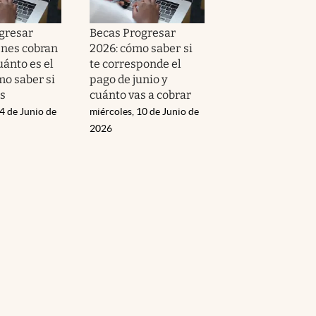
gresar
Becas Progresar
énes cobran
2026: cómo saber si
cuánto es el
te corresponde el
mo saber si
pago de junio y
ás
cuánto vas a cobrar
4 de Junio de
miércoles, 10 de Junio de
2026