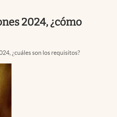
Uruguay
iones 2024, ¿cómo
024, ¿cuáles son los requisitos?