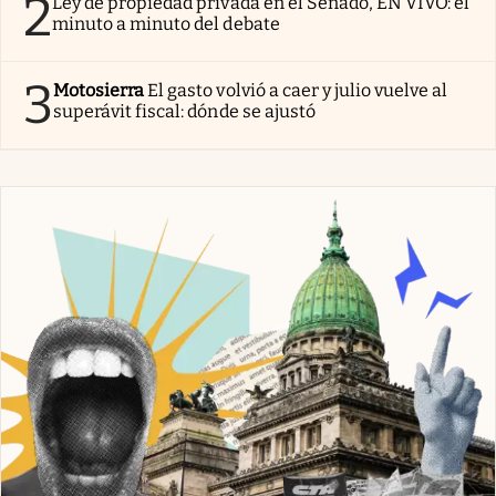
2
Ley de propiedad privada en el Senado, EN VIVO: el
minuto a minuto del debate
3
Motosierra
El gasto volvió a caer y julio vuelve al
superávit fiscal: dónde se ajustó