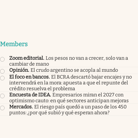
Members
Zoom editorial
.
Los pesos no van a crecer, solo van a
cambiar de mano
Opinión
.
El crudo argentino se acopla al mundo
El foco en bancos
.
El BCRA descartó bajar encajes y no
intervendrá en la mora: apuesta a que el repunte del
crédito resuelva el problema
Encuesta de IDEA
.
Empresarios miran el 2027 con
optimismo cauto: en qué sectores anticipan mejoras
Mercados
.
El riesgo país quedó a un paso de los 450
puntos: ¿por qué subió y qué esperan ahora?