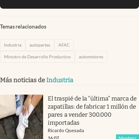
Temas relacionados
Industria
autopartes
AFAC
Ministro de Desarrollo Productivo
automotores
Más noticias de
Industria
El traspié de la “última” marca de
zapatillas: de fabricar 1 millón de
pares a vender 300.000
importadas
Ricardo Quesada
16:07
Members