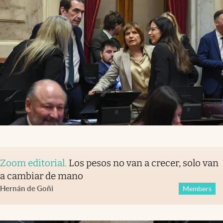
Zoom editorial
.
Los pesos no van a crecer, solo van
a cambiar de mano
Hernán de Goñi
Members