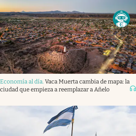
Economía al día
.
Vaca Muerta cambia de mapa: la
ciudad que empieza a reemplazar a Añelo