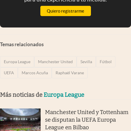
Quiero registrarme
Temas relacionados
Europa League
Manchester United
Sevilla
Fútbol
UEFA
Marcos Acuña
Raphaël Varane
Más noticias de
Europa League
Manchester United y Tottenham
se disputan la UEFA Europa
League en Bilbao