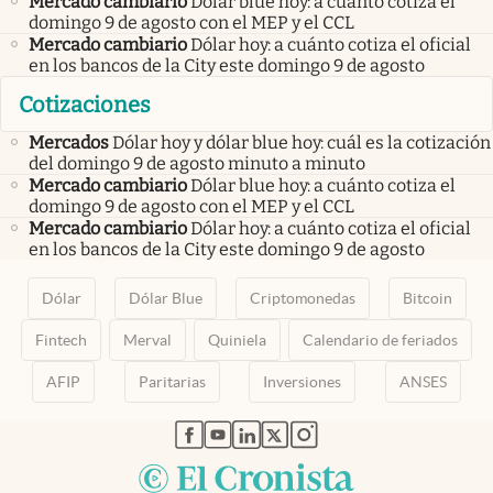
Mercado cambiario
Dólar blue hoy: a cuánto cotiza el
domingo 9 de agosto con el MEP y el CCL
Mercado cambiario
Dólar hoy: a cuánto cotiza el oficial
en los bancos de la City este domingo 9 de agosto
Cotizaciones
Mercados
Dólar hoy y dólar blue hoy: cuál es la cotización
del domingo 9 de agosto minuto a minuto
Mercado cambiario
Dólar blue hoy: a cuánto cotiza el
domingo 9 de agosto con el MEP y el CCL
Mercado cambiario
Dólar hoy: a cuánto cotiza el oficial
en los bancos de la City este domingo 9 de agosto
Dólar
Dólar Blue
Criptomonedas
Bitcoin
Fintech
Merval
Quiniela
Calendario de feriados
AFIP
Paritarias
Inversiones
ANSES
abre en nueva pestaña
abre en nueva pestaña
abre en nueva pestaña
abre en nueva pestaña
abre en nueva pestaña