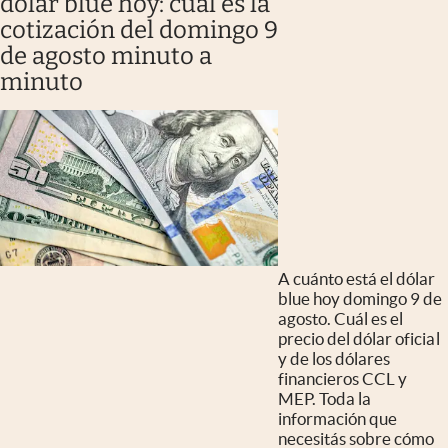
dólar blue hoy: cuál es la
cotización del domingo 9
de agosto minuto a
minuto
A cuánto está el dólar
blue hoy domingo 9 de
agosto. Cuál es el
precio del dólar oficial
y de los dólares
financieros CCL y
MEP. Toda la
información que
necesitás sobre cómo