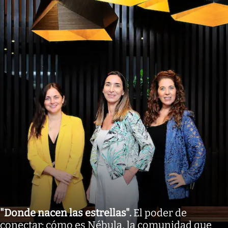
"Donde nacen las estrellas"
.
El poder de
conectar: cómo es Nébula, la comunidad que