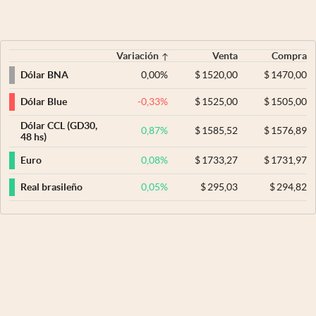
Variación
Venta
Compra
0,00
%
$
1520,00
$
1470,00
Dólar BNA
-0,33
%
$
1525,00
$
1505,00
Dólar Blue
Dólar CCL (GD30,
0,87
%
$
1585,52
$
1576,89
48 hs)
0,08
%
$
1733,27
$
1731,97
Euro
0,05
%
$
295,03
$
294,82
Real brasileño