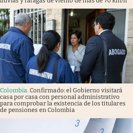
lluvias y ráfagas de viento de más de 70 km/h
Colombia
.
Confirmado: el Gobierno visitará
casa por casa con personal administrativo
para comprobar la existencia de los titulares
de pensiones en Colombia