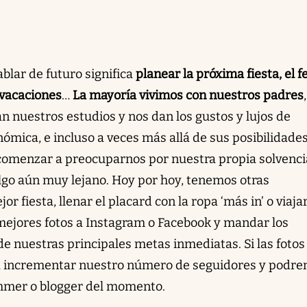
blar de futuro significa
planear la próxima fiesta, el f
 vacaciones
…
La mayoría vivimos con nuestros padres
,
n nuestros estudios y nos dan los gustos y lujos de
ómica, e incluso a veces más allá de sus posibilidade
e comenzar a preocuparnos por nuestra propia solvenci
go aún muy lejano. Hoy por hoy, tenemos otras
or fiesta, llenar el placard con la ropa ‘más in’ o viaja
 mejores fotos a Instagram o Facebook y mandar los
e nuestras principales metas inmediatas. Si las fotos
ará incrementar nuestro número de seguidores y podr
ammer o blogger del momento.