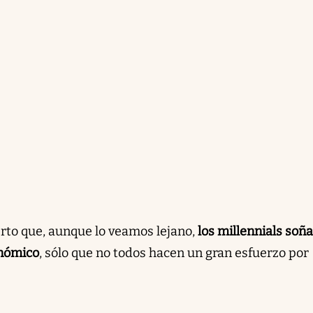
erto que, aunque lo veamos lejano,
los millennials so
onómico
, sólo que no todos hacen un gran esfuerzo por