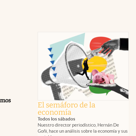
ñamos
El semáforo de la
economía
Todos los sábados
Nuestro director periodístico, Hernán De
Goñi, hace un análisis sobre la economía y sus