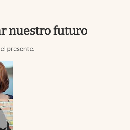
Uruguay
ar nuestro futuro
el presente.