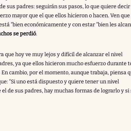
de sus padres: seguirán sus pasos, lo que quiere decir
rzo mayor que el que ellos hicieron o hacen. Ven que 
está “bien económicamente y con estar “bien les alca
chos se perdió
.
 que hoy ve muy lejos y difícil de alcanzar el nivel
dres, ya que ellos hicieron mucho esfuerzo durante 
o. En cambio, por el momento, aunque trabaja, piensa 
que: “Si uno está dispuesto y quiere tener un nivel
el de sus padres, hay muchas formas de lograrlo y si 