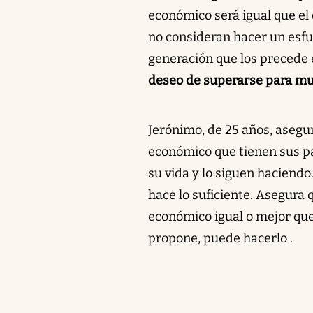
económico será igual que el 
no consideran hacer un esfue
generación que los precede 
deseo de superarse para mu
Jerónimo, de 25 años, asegura
económico que tienen sus pa
su vida y lo siguen haciend
hace lo suficiente. Asegura 
económico igual o mejor que 
propone, puede hacerlo .