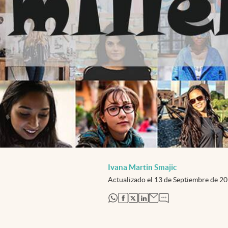
Ivana Martin Smajic
Actualizado el
13 de Septiembre de 2
abre en nueva pestaña
abre en nueva pestaña
abre en nueva pestaña
abre en nueva pestaña