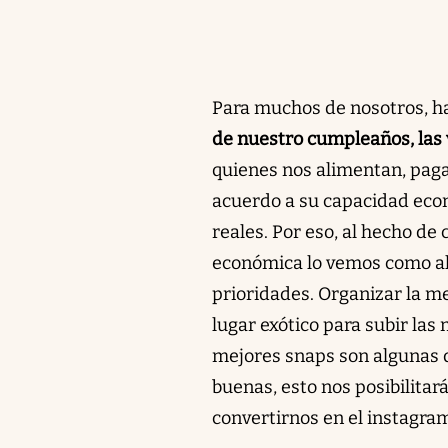
Para muchos de nosotros, ha
de nuestro cumpleaños, las
quienes nos alimentan, paga
acuerdo a su capacidad econ
reales. Por eso, al hecho d
económica lo vemos como al
prioridades. Organizar la mej
lugar exótico para subir las
mejores snaps son algunas d
buenas, esto nos posibilit
convertirnos en el instagr