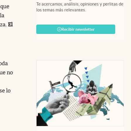
Te acercamos, análisis, opiniones y perlitas de
 que
los temas más relevantes.
la
nza.
El
Recibir newsletter
toda
que no
se lo