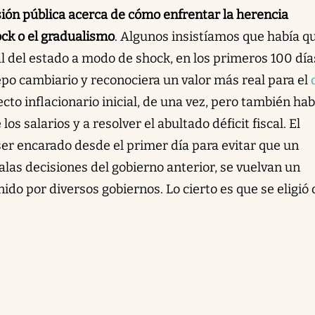
sión pública acerca de cómo enfrentar la herencia
ock o el gradualismo
. Algunos insistíamos que había q
l del estado a modo de shock, en los primeros 100 día
epo cambiario y reconociera un valor más real para el
cto inflacionario inicial, de una vez, pero también hab
los salarios y a resolver el abultado déficit fiscal. El
er encarado desde el primer día para evitar que un
las decisiones del gobierno anterior, se vuelvan un
ido por diversos gobiernos. Lo cierto es que se eligió 