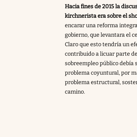
Hacia fines de 2015 la discu
kirchnerista era sobre el sh
encarar una reforma integra
gobierno, que levantara el c
Claro que esto tendría un efe
contribuido a licuar parte de 
sobreempleo público debía s
problema coyuntural, por ma
problema estructural, sosten
camino.