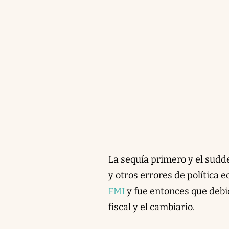
La sequía primero y el sudd
y otros errores de política 
FMI
y fue entonces que debió
fiscal y el cambiario.