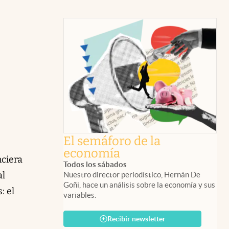
El semáforo de la
economía
nciera
Todos los sábados
al
Nuestro director periodístico, Hernán De
Goñi, hace un análisis sobre la economía y sus
: el
variables.
Recibir newsletter