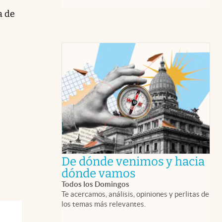
a de
De dónde venimos y hacia
abre en nueva 
dónde vamos
Todos los Domingos
Te acercamos, análisis, opiniones y perlitas de
los temas más relevantes.