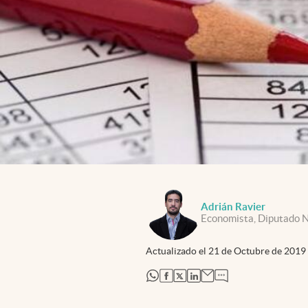
Adrián Ravier
Economista, Diputado N
Actualizado el
21 de Octubre de 2019
abre en nueva pestaña
abre en nueva pestaña
abre en nueva pestaña
abre en nueva pestaña