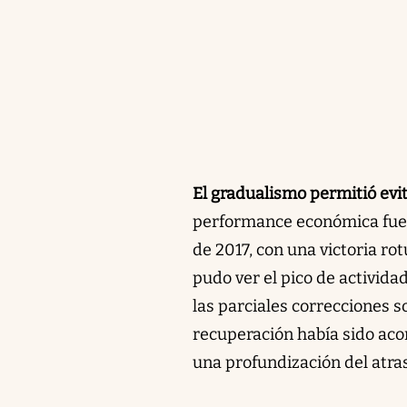
El gradualismo permitió evit
performance económica fue b
de 2017, con una victoria ro
pudo ver el pico de activida
las parciales correcciones s
recuperación había sido aco
una profundización del atra