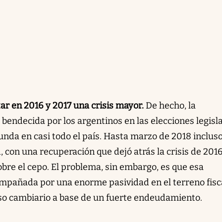
ar en 2016 y 2017 una crisis mayor.
De hecho, la
endecida por los argentinos en las elecciones legisla
tunda en casi todo el país. Hasta marzo de 2018 inclus
d, con una recuperación que dejó atrás la crisis de 201
obre el cepo. El problema, sin embargo, es que esa
mpañada por una enorme pasividad en el terreno fisc
so cambiario a base de un fuerte endeudamiento.