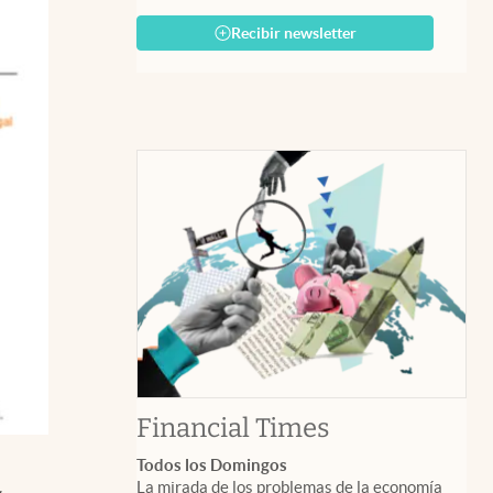
Recibir newsletter
abre en nuev
Financial Times
Todos los Domingos
La mirada de los problemas de la economía