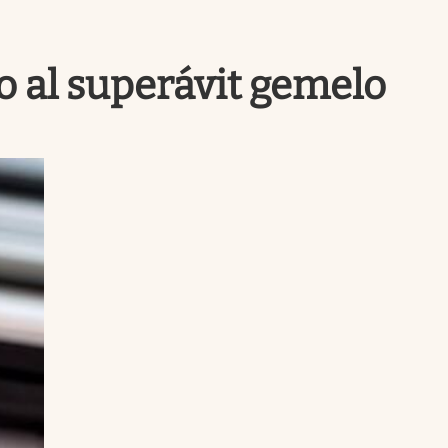
Uruguay
io al superávit gemelo