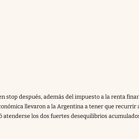
en stop después, además del impuesto a la renta fina
económica llevaron a la Argentina a tener que recurrir 
 atenderse los dos fuertes desequilibrios acumulados