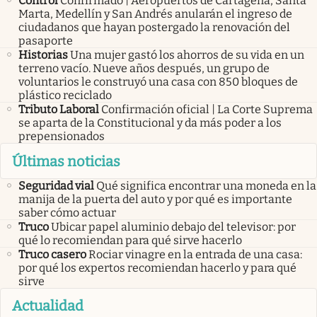
Control
Confirmado | Aeropuertos de Cartagena, Santa
Marta, Medellín y San Andrés anularán el ingreso de
ciudadanos que hayan postergado la renovación del
pasaporte
Historias
Una mujer gastó los ahorros de su vida en un
terreno vacío. Nueve años después, un grupo de
voluntarios le construyó una casa con 850 bloques de
plástico reciclado
Tributo Laboral
Confirmación oficial | La Corte Suprema
se aparta de la Constitucional y da más poder a los
prepensionados
Últimas noticias
Seguridad vial
Qué significa encontrar una moneda en la
manija de la puerta del auto y por qué es importante
saber cómo actuar
Truco
Ubicar papel aluminio debajo del televisor: por
qué lo recomiendan para qué sirve hacerlo
Truco casero
Rociar vinagre en la entrada de una casa:
por qué los expertos recomiendan hacerlo y para qué
sirve
Actualidad