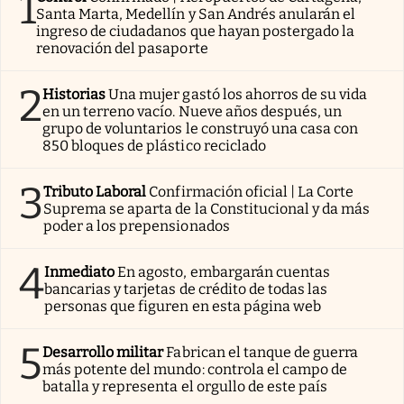
1
Santa Marta, Medellín y San Andrés anularán el
ingreso de ciudadanos que hayan postergado la
renovación del pasaporte
2
Historias
Una mujer gastó los ahorros de su vida
en un terreno vacío. Nueve años después, un
grupo de voluntarios le construyó una casa con
850 bloques de plástico reciclado
3
Tributo Laboral
Confirmación oficial | La Corte
Suprema se aparta de la Constitucional y da más
poder a los prepensionados
4
Inmediato
En agosto, embargarán cuentas
bancarias y tarjetas de crédito de todas las
personas que figuren en esta página web
5
Desarrollo militar
Fabrican el tanque de guerra
más potente del mundo: controla el campo de
batalla y representa el orgullo de este país