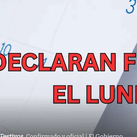
Festivos
.
Confirmado y oficial | El Gobierno