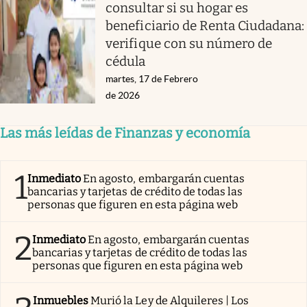
consultar si su hogar es
beneficiario de Renta Ciudadana:
verifique con su número de
cédula
martes, 17 de Febrero
de 2026
Las más leídas de Finanzas y economía
1
Inmediato
En agosto, embargarán cuentas
bancarias y tarjetas de crédito de todas las
personas que figuren en esta página web
2
Inmediato
En agosto, embargarán cuentas
bancarias y tarjetas de crédito de todas las
personas que figuren en esta página web
Inmuebles
Murió la Ley de Alquileres | Los