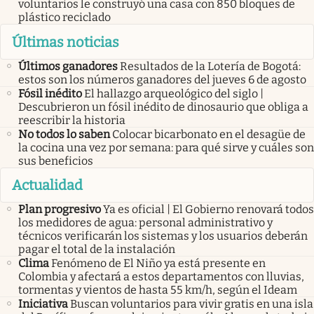
voluntarios le construyó una casa con 850 bloques de
plástico reciclado
Últimas noticias
Últimos ganadores
Resultados de la Lotería de Bogotá:
estos son los números ganadores del jueves 6 de agosto
Fósil inédito
El hallazgo arqueológico del siglo |
Descubrieron un fósil inédito de dinosaurio que obliga a
reescribir la historia
No todos lo saben
Colocar bicarbonato en el desagüe de
la cocina una vez por semana: para qué sirve y cuáles son
sus beneficios
Actualidad
Plan progresivo
Ya es oficial | El Gobierno renovará todos
los medidores de agua: personal administrativo y
técnicos verificarán los sistemas y los usuarios deberán
pagar el total de la instalación
Clima
Fenómeno de El Niño ya está presente en
Colombia y afectará a estos departamentos con lluvias,
tormentas y vientos de hasta 55 km/h, según el Ideam
Iniciativa
Buscan voluntarios para vivir gratis en una isla