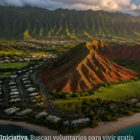
Iniciativa
.
Buscan voluntarios para vivir gratis