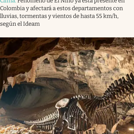
Clima
.
Fenómeno de El Niño ya está presente en
Colombia y afectará a estos departamentos con
lluvias, tormentas y vientos de hasta 55 km/h,
según el Ideam