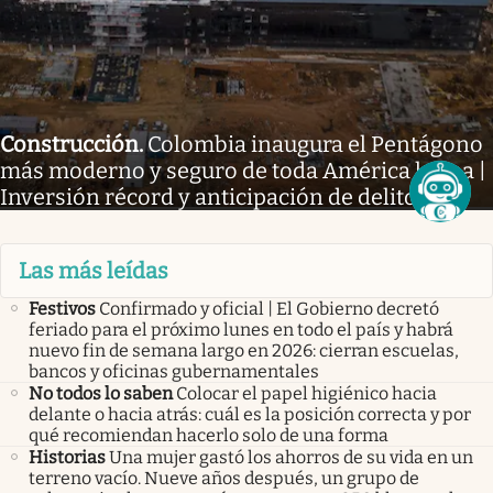
Construcción
.
Colombia inaugura el Pentágono
más moderno y seguro de toda América latina |
Inversión récord y anticipación de delitos
Las más leídas
Festivos
Confirmado y oficial | El Gobierno decretó
feriado para el próximo lunes en todo el país y habrá
nuevo fin de semana largo en 2026: cierran escuelas,
bancos y oficinas gubernamentales
No todos lo saben
Colocar el papel higiénico hacia
delante o hacia atrás: cuál es la posición correcta y por
qué recomiendan hacerlo solo de una forma
Historias
Una mujer gastó los ahorros de su vida en un
terreno vacío. Nueve años después, un grupo de