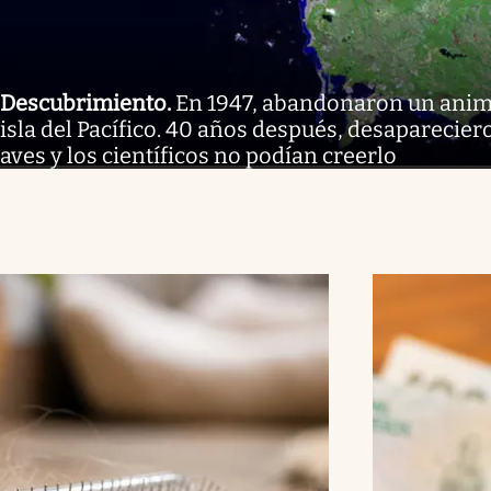
Descubrimiento
.
En 1947, abandonaron un anim
isla del Pacífico. 40 años después, desaparecier
aves y los científicos no podían creerlo