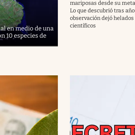
mariposas desde su meta
Lo que descubrió tras año
observación dejó helados 
científicos
al en medio de una
on 10 especies de