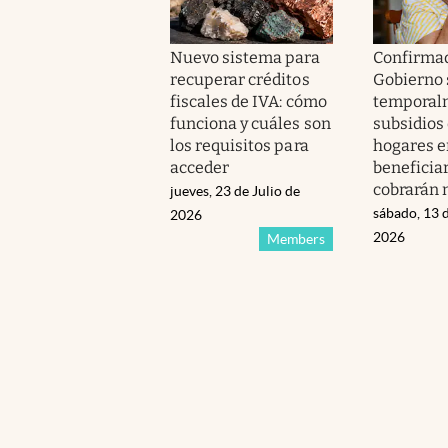
Nuevo sistema para
Confirmad
recuperar créditos
Gobierno
fiscales de IVA: cómo
temporal
funciona y cuáles son
subsidios
los requisitos para
hogares en
acceder
beneficia
cobrarán 
jueves, 23 de Julio de
sábado, 13 
2026
2026
Members