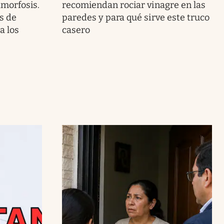
morfosis.
recomiendan rociar vinagre en las
s de
paredes y para qué sirve este truco
a los
casero