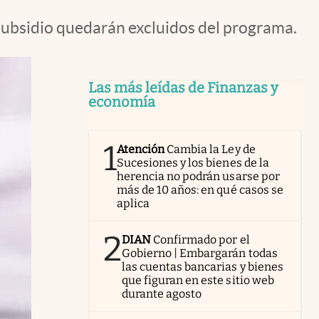
 subsidio quedarán excluidos del programa.
Las más leídas de Finanzas y
economía
1
Atención
Cambia la Ley de
Sucesiones y los bienes de la
herencia no podrán usarse por
más de 10 años: en qué casos se
aplica
2
DIAN
Confirmado por el
Gobierno | Embargarán todas
las cuentas bancarias y bienes
que figuran en este sitio web
durante agosto