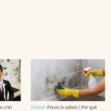
s crió
Trucos
.
Pocos lo saben | Por qué