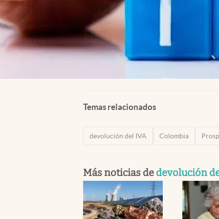
Temas relacionados
devolución del IVA
Colombia
Prosp
Más noticias de
devolución de