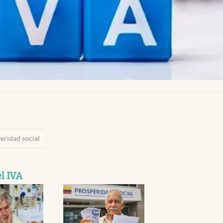
eridad social
l IVA