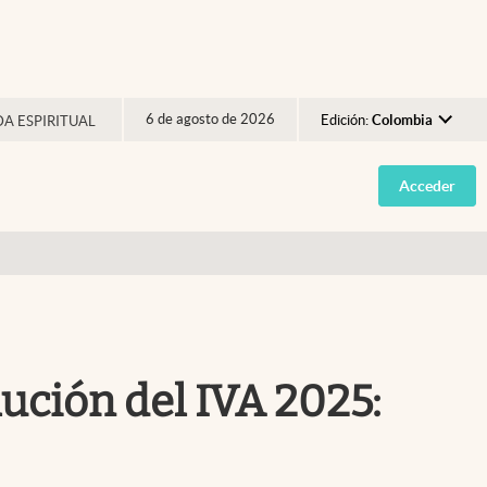
6 de agosto de 2026
Edición:
Colombia
DA ESPIRITUAL
Argentina
Acceder
España
México
USA
Colombia
Uruguay
ución del IVA 2025: