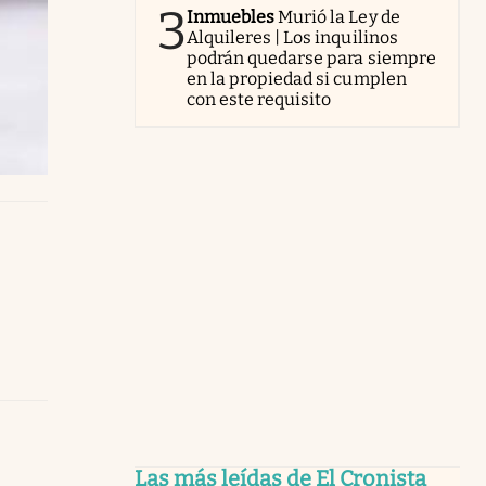
3
Inmuebles
Murió la Ley de
Alquileres | Los inquilinos
podrán quedarse para siempre
en la propiedad si cumplen
con este requisito
Las más leídas de El Cronista