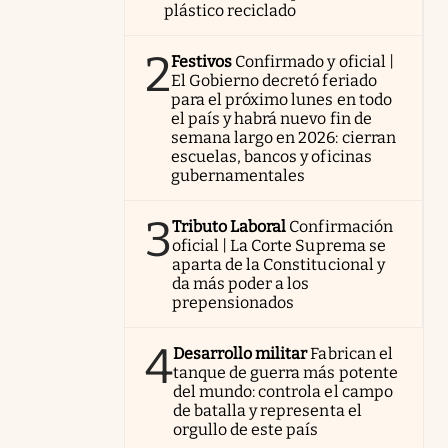
plástico reciclado
2
Festivos
Confirmado y oficial |
El Gobierno decretó feriado
para el próximo lunes en todo
el país y habrá nuevo fin de
semana largo en 2026: cierran
escuelas, bancos y oficinas
gubernamentales
3
Tributo Laboral
Confirmación
oficial | La Corte Suprema se
aparta de la Constitucional y
da más poder a los
prepensionados
4
Desarrollo militar
Fabrican el
tanque de guerra más potente
del mundo: controla el campo
de batalla y representa el
orgullo de este país