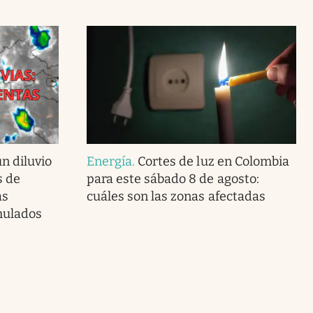
n diluvio
Energía
.
Cortes de luz en Colombia
s de
para este sábado 8 de agosto:
as
cuáles son las zonas afectadas
mulados