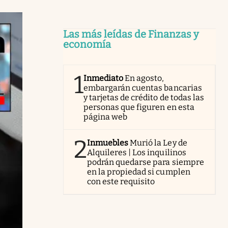
Las más leídas de Finanzas y
economía
1
Inmediato
En agosto,
embargarán cuentas bancarias
y tarjetas de crédito de todas las
personas que figuren en esta
página web
2
Inmuebles
Murió la Ley de
Alquileres | Los inquilinos
podrán quedarse para siempre
en la propiedad si cumplen
con este requisito