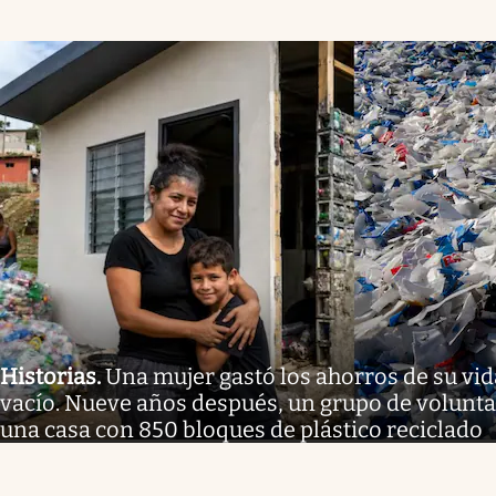
Historias
.
Una mujer gastó los ahorros de su vid
vacío. Nueve años después, un grupo de volunta
una casa con 850 bloques de plástico reciclado