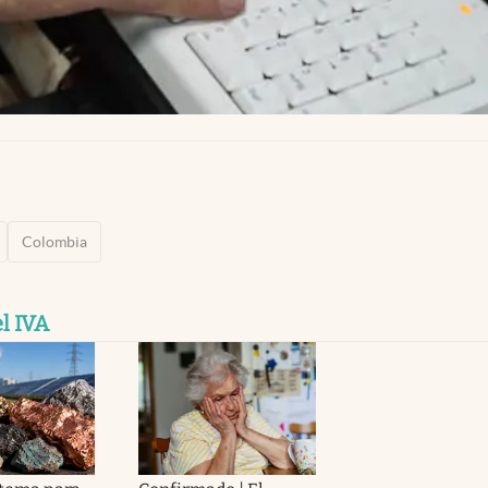
Colombia
l IVA