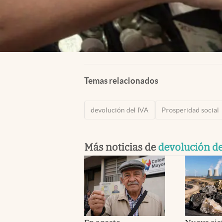
Temas relacionados
devolución del IVA
Prosperidad social
Más noticias de
devolución de