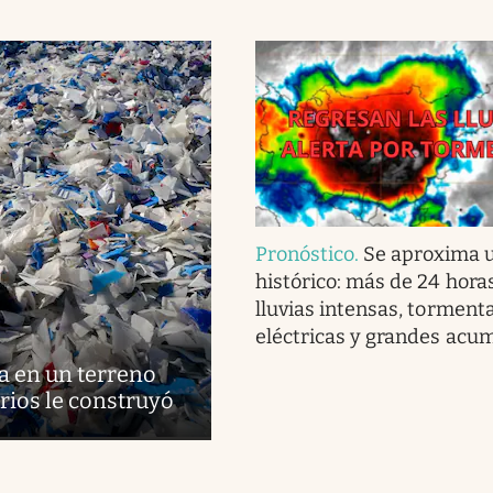
Pronóstico
.
Se aproxima u
histórico: más de 24 hora
lluvias intensas, torment
eléctricas y grandes acu
a en un terreno
rios le construyó