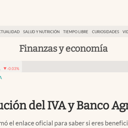
CTUALIDAD
SALUD Y NUTRICIÓN
TIEMPO LIBRE
CURIOSIDADES
VI
Finanzas y economía
1
-0.03
%
A
lución del IVA y Banco Ag
mó el enlace oficial para saber si eres benefi