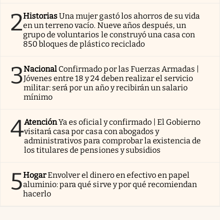
2
Historias
Una mujer gastó los ahorros de su vida
en un terreno vacío. Nueve años después, un
grupo de voluntarios le construyó una casa con
850 bloques de plástico reciclado
3
Nacional
Confirmado por las Fuerzas Armadas |
Jóvenes entre 18 y 24 deben realizar el servicio
militar: será por un año y recibirán un salario
mínimo
4
Atención
Ya es oficial y confirmado | El Gobierno
visitará casa por casa con abogados y
administrativos para comprobar la existencia de
los titulares de pensiones y subsidios
5
Hogar
Envolver el dinero en efectivo en papel
aluminio: para qué sirve y por qué recomiendan
hacerlo