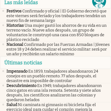
Las más leídas
Festivos
Confirmado y oficial | El Gobierno decretó que
este viernes será feriado y los trabajadores tendrán un
nuevo fin de semana largo
Historias
Una mujer gastó los ahorros de su vida en un
terreno vacío. Nueve años después, un grupo de
voluntarios le construyó una casa con 850 bloques de
plástico reciclado
Nacional
Confirmado por las Fuerzas Armadas | Jóvenes
entre 18 y 24 deben realizar el servicio militar: será por
un año y recibirán un salario mínimo
Últimas noticias
Impensado
En 1859, trabajadores abandonaron 24
conejos en un pueblo remoto. 77 años después, el
desastre era imposible de controlar
Descubrimiento
En 1949, trabajadores abandonaron
cinco gatos en una isla remota. Setenta y siete años
después, los científicos analizaron las colonias y
quedaron helados
Salud
Ni caminata ni gimnasio ni bicicleta fija: el
ejercicio ideal para cuidar el corazón: mejora la