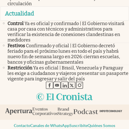
circulación
Actualidad
Control
Ya es oficial y confirmado | El Gobierno visitará
casa por casa con técnicos y administrativos para
verificar la existencia de conexiones clandestinas en
medidores
Festivos
Confirmado y oficial | El Gobierno decretó
feriado para el próximo lunes en todo el país y habrá
nuevo fin de semana largo en 2026: cierran escuelas,
bancos y oficinas gubernamentales
Restricción
Ya es oficial | Brasil, Venezuela y Paraguay
les exige a ciudadanos y viajeros presentar un pasaporte
vigente para ingresar y salir del país
abre en nueva pestaña
abre en nueva pestaña
abre en nueva pestaña
abre en nueva pestaña
abre en nueva pestaña
Contacto
Canales de WhatsApp
Suscribite
Quiénes Somos