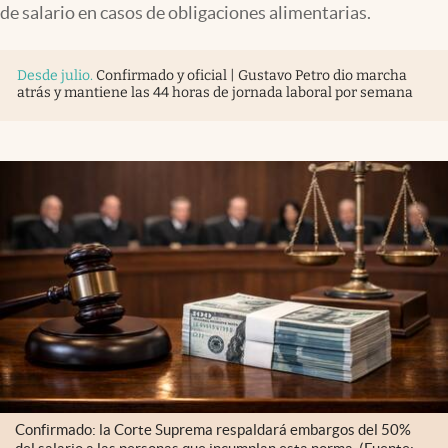
de salario en casos de obligaciones alimentarias.
Desde julio
.
Confirmado y oficial | Gustavo Petro dio marcha
atrás y mantiene las 44 horas de jornada laboral por semana
Confirmado: la Corte Suprema respaldará embargos del 50%