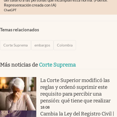
del salario a las personas que incumplan esta norma. (Fuente:
Representación creada con IA)
ChatGPT
Temas relacionados
Corte Suprema
embargos
Colombia
Más noticias de
Corte Suprema
La Corte Superior modificó las
reglas y ordenó suprimir este
requisito para percibir una
pensión: qué tiene que realizar
18:08
Cambia la Ley del Registro Civil |