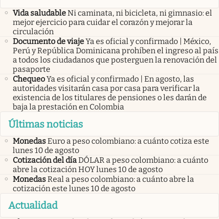
Vida saludable
Ni caminata, ni bicicleta, ni gimnasio: el
mejor ejercicio para cuidar el corazón y mejorar la
circulación
Documento de viaje
Ya es oficial y confirmado | México,
Perú y República Dominicana prohíben el ingreso al país
a todos los ciudadanos que posterguen la renovación del
pasaporte
Chequeo
Ya es oficial y confirmado | En agosto, las
autoridades visitarán casa por casa para verificar la
existencia de los titulares de pensiones o les darán de
baja la prestación en Colombia
Últimas noticias
Monedas
Euro a peso colombiano: a cuánto cotiza este
lunes 10 de agosto
Cotización del día
DÓLAR a peso colombiano: a cuánto
abre la cotización HOY lunes 10 de agosto
Monedas
Real a peso colombiano: a cuánto abre la
cotización este lunes 10 de agosto
Actualidad