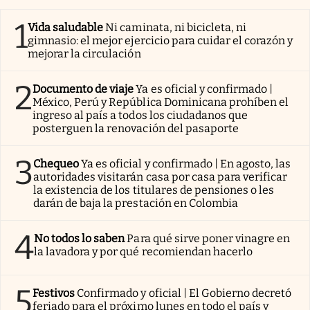
1
Vida saludable
Ni caminata, ni bicicleta, ni
gimnasio: el mejor ejercicio para cuidar el corazón y
mejorar la circulación
2
Documento de viaje
Ya es oficial y confirmado |
México, Perú y República Dominicana prohíben el
ingreso al país a todos los ciudadanos que
posterguen la renovación del pasaporte
3
Chequeo
Ya es oficial y confirmado | En agosto, las
autoridades visitarán casa por casa para verificar
la existencia de los titulares de pensiones o les
darán de baja la prestación en Colombia
4
No todos lo saben
Para qué sirve poner vinagre en
la lavadora y por qué recomiendan hacerlo
5
Festivos
Confirmado y oficial | El Gobierno decretó
feriado para el próximo lunes en todo el país y