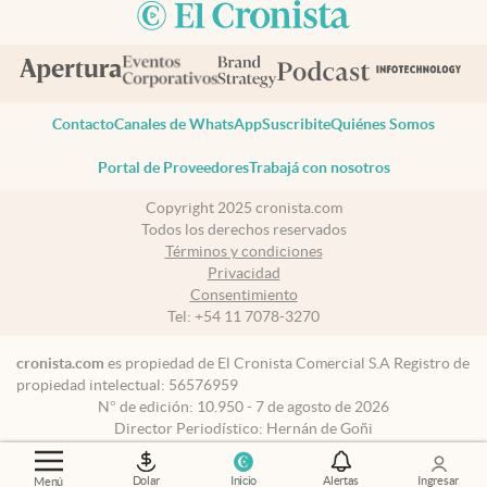
Contacto
Canales de WhatsApp
Suscribite
Quiénes Somos
Portal de Proveedores
Trabajá con nosotros
Copyright 2025 cronista.com
Todos los derechos reservados
Términos y condiciones
Privacidad
Consentimiento
Tel:
+54 11 7078-3270
cronista.com
es propiedad de El Cronista Comercial S.A Registro de
propiedad intelectual: 56576959
N° de edición: 10.950 - 7 de agosto de 2026
Director Periodístico: Hernán de Goñi
Dolar
Inicio
Alertas
Ingresar
Menú