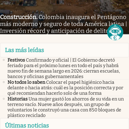
Construcción
.
Colombia inaugura el Pentágono
más moderno y seguro de toda América latina |
Inversión récord y anticipación de delitos
Las más leídas
Festivos
Confirmado y oficial | El Gobierno decretó
feriado para el próximo lunes en todo el país y habrá
nuevo fin de semana largo en 2026: cierran escuelas,
bancos y oficinas gubernamentales
No todos lo saben
Colocar el papel higiénico hacia
delante o hacia atrás: cuál es la posición correcta y por
qué recomiendan hacerlo solo de una forma
Historias
Una mujer gastó los ahorros de su vida en un
terreno vacío. Nueve años después, un grupo de
voluntarios le construyó una casa con 850 bloques de
plástico reciclado
Últimas noticias