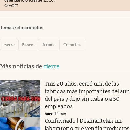
calendario oficial de 2026.
ChatGPT
Temas relacionados
cierre
Bancos
feriado
Colombia
Más noticias de
cierre
Tras 20 años, cerró una de las
fábricas más importantes del sur
del país y dejó sin trabajo a 50
empleados
hace 14 min
Confirmado | Desmantelan un
laboratorio que vendía productos