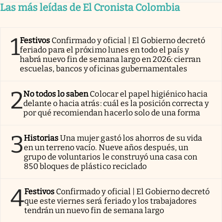
Las más leídas de El Cronista Colombia
1
Festivos
Confirmado y oficial | El Gobierno decretó
feriado para el próximo lunes en todo el país y
habrá nuevo fin de semana largo en 2026: cierran
escuelas, bancos y oficinas gubernamentales
2
No todos lo saben
Colocar el papel higiénico hacia
delante o hacia atrás: cuál es la posición correcta y
por qué recomiendan hacerlo solo de una forma
3
Historias
Una mujer gastó los ahorros de su vida
en un terreno vacío. Nueve años después, un
grupo de voluntarios le construyó una casa con
850 bloques de plástico reciclado
4
Festivos
Confirmado y oficial | El Gobierno decretó
que este viernes será feriado y los trabajadores
tendrán un nuevo fin de semana largo