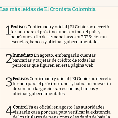
Las más leídas de El Cronista Colombia
1
Festivos
Confirmado y oficial | El Gobierno decretó
feriado para el próximo lunes en todo el país y
habrá nuevo fin de semana largo en 2026: cierran
escuelas, bancos y oficinas gubernamentales
2
Inmediato
En agosto, embargarán cuentas
bancarias y tarjetas de crédito de todas las
personas que figuren en esta página web
3
Festivos
Confirmado y oficial | El Gobierno decretó
feriado para el próximo lunes y habrá un nuevo fin
de semana largo: cierran escuelas, bancos y
oficinas gubernamentales
4
Control
Ya es oficial: en agosto, las autoridades
visitarán casa por casa para verificar la existencia
de los titulares de pensiones o les darán de baja la