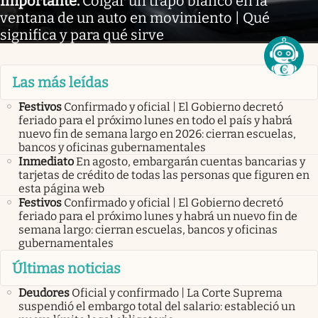
Importante
.
Colgar un trapo blanco en la
ventana de un auto en movimiento | Qué
significa y para qué sirve
Las más leídas
Festivos
Confirmado y oficial | El Gobierno decretó
feriado para el próximo lunes en todo el país y habrá
nuevo fin de semana largo en 2026: cierran escuelas,
bancos y oficinas gubernamentales
Inmediato
En agosto, embargarán cuentas bancarias y
tarjetas de crédito de todas las personas que figuren en
esta página web
Festivos
Confirmado y oficial | El Gobierno decretó
feriado para el próximo lunes y habrá un nuevo fin de
semana largo: cierran escuelas, bancos y oficinas
gubernamentales
Últimas noticias
Deudores
Oficial y confirmado | La Corte Suprema
suspendió el embargo total del salario: estableció un