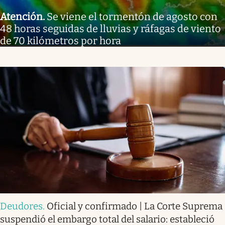
Atención
.
Se viene el tormentón de agosto con
48 horas seguidas de lluvias y ráfagas de viento
de 70 kilómetros por hora
Deudores
.
Oficial y confirmado | La Corte Suprema
suspendió el embargo total del salario: estableció