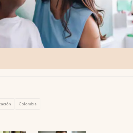
cación
Colombia