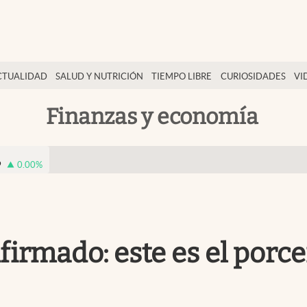
CTUALIDAD
SALUD Y NUTRICIÓN
TIEMPO LIBRE
CURIOSIDADES
VI
Finanzas y economía
9
0.00
%
irmado: este es el porce