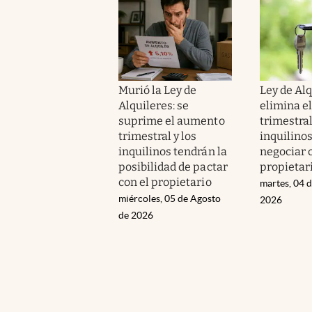
Murió la Ley de
Ley de Alq
Alquileres: se
elimina e
suprime el aumento
trimestral
trimestral y los
inquilino
inquilinos tendrán la
negociar 
posibilidad de pactar
propietar
con el propietario
martes, 04 
miércoles, 05 de Agosto
2026
de 2026