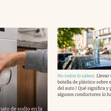
No todos lo saben
.
Llevar
botella de plástico sobre 
del auto | Qué significa y
algunos conductores lo h
nato de sodio en la