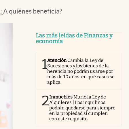
 ¿A quiénes beneficia?
Las más leídas de Finanzas y
economía
1
Atención
Cambia la Ley de
Sucesiones y los bienes de la
herencia no podrán usarse por
más de 10 años: en qué casos se
aplica
2
Inmuebles
Murió la Ley de
Alquileres | Los inquilinos
podrán quedarse para siempre
en la propiedad si cumplen
con este requisito