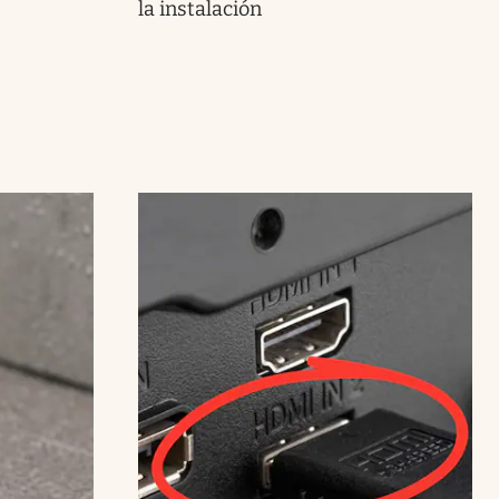
la instalación