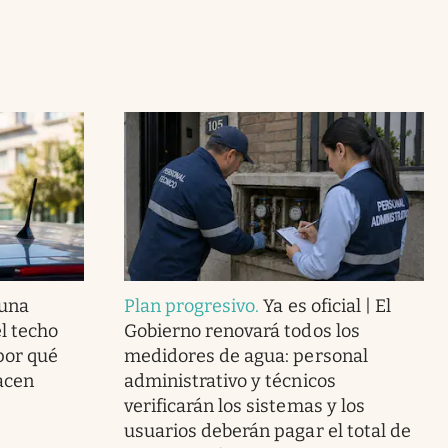
 una
Plan progresivo
.
Ya es oficial | El
el techo
Gobierno renovará todos los
 por qué
medidores de agua: personal
acen
administrativo y técnicos
verificarán los sistemas y los
usuarios deberán pagar el total de