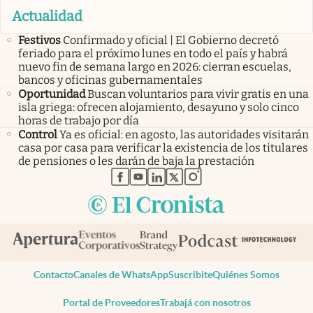
Actualidad
Festivos
Confirmado y oficial | El Gobierno decretó
feriado para el próximo lunes en todo el país y habrá
nuevo fin de semana largo en 2026: cierran escuelas,
bancos y oficinas gubernamentales
Oportunidad
Buscan voluntarios para vivir gratis en una
isla griega: ofrecen alojamiento, desayuno y solo cinco
horas de trabajo por día
Control
Ya es oficial: en agosto, las autoridades visitarán
casa por casa para verificar la existencia de los titulares
de pensiones o les darán de baja la prestación
abre en nueva pestaña
abre en nueva pestaña
abre en nueva pestaña
abre en nueva pestaña
abre en nueva pestaña
Contacto
Canales de WhatsApp
Suscribite
Quiénes Somos
Portal de Proveedores
Trabajá con nosotros