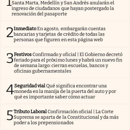
1
Santa Marta, Medellín y San Andrés anularán el
ingreso de ciudadanos que hayan postergado la
renovación del pasaporte
2
Inmediato
En agosto, embargarán cuentas
bancarias y tarjetas de crédito de todas las
personas que figuren en esta página web
3
Festivos
Confirmado y oficial | El Gobierno decretó
feriado para el próximo lunes y habrá un nuevo fin
de semana largo: cierran escuelas, bancos y
oficinas gubernamentales
4
Seguridad vial
Qué significa encontrar una
moneda en la manija de la puerta del auto y por
qué es importante saber cómo actuar
5
Tributo Laboral
Confirmación oficial | La Corte
Suprema se aparta de la Constitucional y da más
poder a los prepensionados