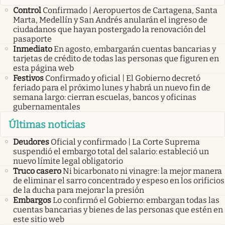
Control
Confirmado | Aeropuertos de Cartagena, Santa
Marta, Medellín y San Andrés anularán el ingreso de
ciudadanos que hayan postergado la renovación del
pasaporte
Inmediato
En agosto, embargarán cuentas bancarias y
tarjetas de crédito de todas las personas que figuren en
esta página web
Festivos
Confirmado y oficial | El Gobierno decretó
feriado para el próximo lunes y habrá un nuevo fin de
semana largo: cierran escuelas, bancos y oficinas
gubernamentales
Últimas noticias
Deudores
Oficial y confirmado | La Corte Suprema
suspendió el embargo total del salario: estableció un
nuevo límite legal obligatorio
Truco casero
Ni bicarbonato ni vinagre: la mejor manera
de eliminar el sarro concentrado y espeso en los orificios
de la ducha para mejorar la presión
Embargos
Lo confirmó el Gobierno: embargan todas las
cuentas bancarias y bienes de las personas que estén en
este sitio web