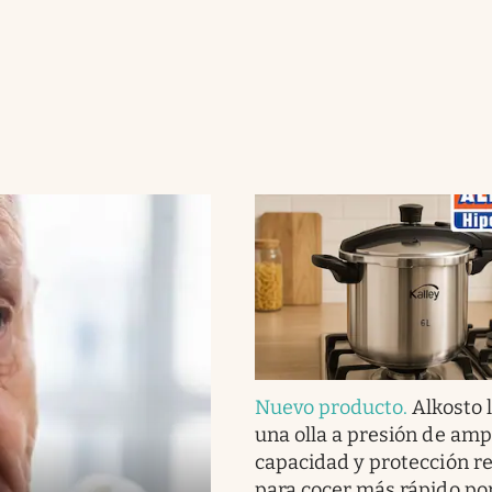
Nuevo producto
.
Alkosto 
una olla a presión de amp
capacidad y protección r
para cocer más rápido p