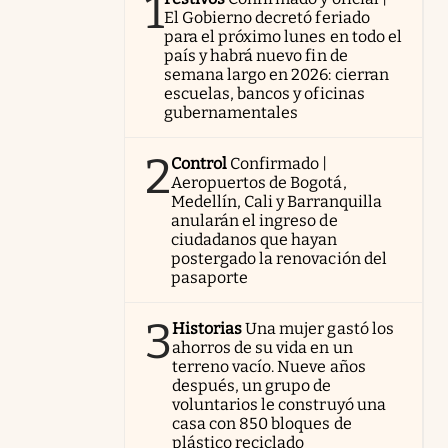
1
El Gobierno decretó feriado
para el próximo lunes en todo el
país y habrá nuevo fin de
semana largo en 2026: cierran
escuelas, bancos y oficinas
gubernamentales
2
Control
Confirmado |
Aeropuertos de Bogotá,
Medellín, Cali y Barranquilla
anularán el ingreso de
ciudadanos que hayan
postergado la renovación del
pasaporte
3
Historias
Una mujer gastó los
ahorros de su vida en un
terreno vacío. Nueve años
después, un grupo de
voluntarios le construyó una
casa con 850 bloques de
plástico reciclado