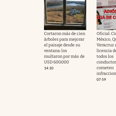
Cortaron más de cien
Oficial: C
árboles para mejorar
México, Q
el paisaje desde su
Veracruz 
ventana: los
licencia d
multaron por más de
todos los
USD 600.000
conductor
cometen
14:10
infraccio
07:59