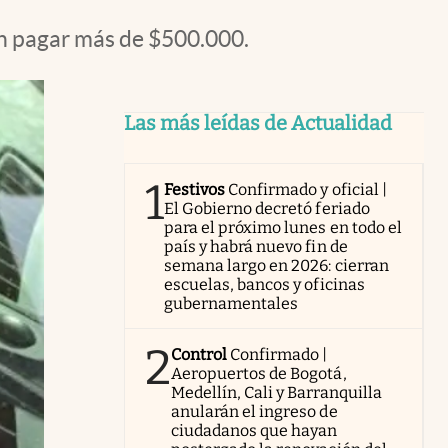
n pagar más de $500.000.
Las más leídas de Actualidad
1
Festivos
Confirmado y oficial |
El Gobierno decretó feriado
para el próximo lunes en todo el
país y habrá nuevo fin de
semana largo en 2026: cierran
escuelas, bancos y oficinas
gubernamentales
2
Control
Confirmado |
Aeropuertos de Bogotá,
Medellín, Cali y Barranquilla
anularán el ingreso de
ciudadanos que hayan