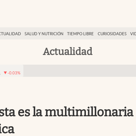
CTUALIDAD
SALUD Y NUTRICIÓN
TIEMPO LIBRE
CURIOSIDADES
VI
Actualidad
1
-0.03
%
ta es la multimillonaria
ica