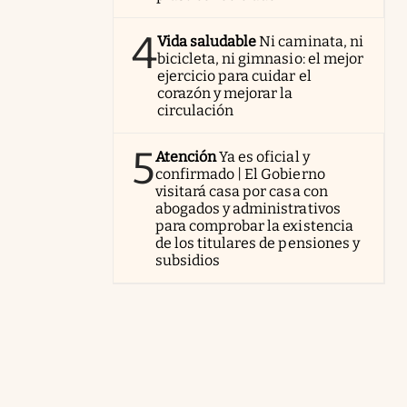
4
Vida saludable
Ni caminata, ni
bicicleta, ni gimnasio: el mejor
ejercicio para cuidar el
corazón y mejorar la
circulación
5
Atención
Ya es oficial y
confirmado | El Gobierno
visitará casa por casa con
abogados y administrativos
para comprobar la existencia
de los titulares de pensiones y
subsidios