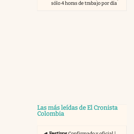
sólo 4 horas de trabajo por día
Las más leídas de El Cronista
Colombia
Festivos
Confirmado y oficial |