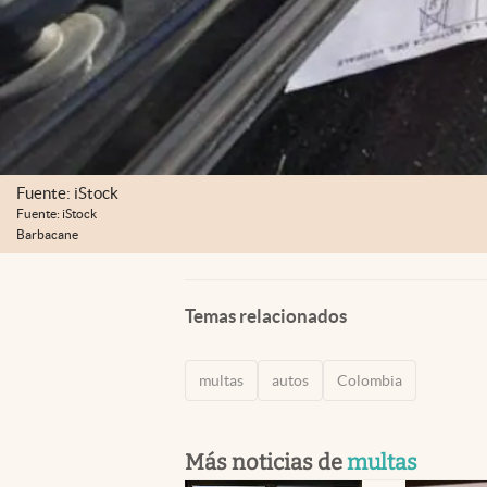
Fuente: iStock
Fuente: iStock
Barbacane
Temas relacionados
multas
autos
Colombia
Más noticias de
multas