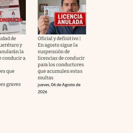
iudad de
Oficial y definitivo |
uerétaro y
En agosto sigue la
anularán la
suspensión de
e conducir a
licencias de conducir
para los conductores
es que
que acumulen estas
multas
nes graves
jueves, 06 de Agosto de
2026