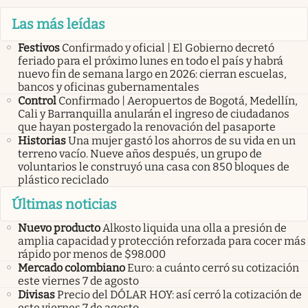
Las más leídas
Festivos
Confirmado y oficial | El Gobierno decretó
feriado para el próximo lunes en todo el país y habrá
nuevo fin de semana largo en 2026: cierran escuelas,
bancos y oficinas gubernamentales
Control
Confirmado | Aeropuertos de Bogotá, Medellín,
Cali y Barranquilla anularán el ingreso de ciudadanos
que hayan postergado la renovación del pasaporte
Historias
Una mujer gastó los ahorros de su vida en un
terreno vacío. Nueve años después, un grupo de
voluntarios le construyó una casa con 850 bloques de
plástico reciclado
Últimas noticias
Nuevo producto
Alkosto liquida una olla a presión de
amplia capacidad y protección reforzada para cocer más
rápido por menos de $98.000
Mercado colombiano
Euro: a cuánto cerró su cotización
este viernes 7 de agosto
Divisas
Precio del DÓLAR HOY: así cerró la cotización de
este viernes 7 de agosto