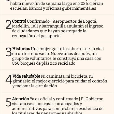
habrá nuevo fin de semana largo en 2026: cierran
escuelas, bancos y oficinas gubernamentales
2
Control
Confirmado | Aeropuertos de Bogotá,
Medellín, Cali y Barranquilla anularán el ingreso
de ciudadanos que hayan postergado la
renovación del pasaporte
3
Historias
Una mujer gastó los ahorros de su vida
en un terreno vacío. Nueve años después, un
grupo de voluntarios le construyó una casa con
850 bloques de plástico reciclado
4
Vida saludable
Ni caminata, ni bicicleta, ni
gimnasio: el mejor ejercicio para cuidar el corazón
y mejorar la circulación
5
Atención
Ya es oficial y confirmado | El Gobierno
visitará casa por casa con abogados y
administrativos para comprobar la existencia de
los titulares de pensiones y subsidios