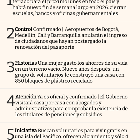
feriado para el próximo lunes en todo el país y
habrá nuevo fin de semana largo en 2026: cierran
escuelas, bancos y oficinas gubernamentales
2
Control
Confirmado | Aeropuertos de Bogotá,
Medellín, Cali y Barranquilla anularán el ingreso
de ciudadanos que hayan postergado la
renovación del pasaporte
3
Historias
Una mujer gastó los ahorros de su vida
en un terreno vacío. Nueve años después, un
grupo de voluntarios le construyó una casa con
850 bloques de plástico reciclado
4
Atención
Ya es oficial y confirmado | El Gobierno
visitará casa por casa con abogados y
administrativos para comprobar la existencia de
los titulares de pensiones y subsidios
5
Iniciativa
Buscan voluntarios para vivir gratis en
una isla del Pacífico: ofrecen alojamiento y sólo 4