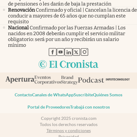
de pensiones o les darán de baja la prestación
Renovación
Confirmado y oficial | Cancelan la licencia de
conducir a mayores de 65 años que no cumplan este
requisito
Nacional
Confirmado por las Fuerzas Armadas | Los
nacidos en 2008 deberán cumplir el servicio militar
obligatorio: será por un año y recibirán un salario
mínimo
abre en nueva pestaña
abre en nueva pestaña
abre en nueva pestaña
abre en nueva pestaña
abre en nueva pestaña
Contacto
Canales de WhatsApp
Suscribite
Quiénes Somos
Portal de Proveedores
Trabajá con nosotros
Copyright 2025 cronista.com
Todos los derechos reservados
Términos y condiciones
Privacidad