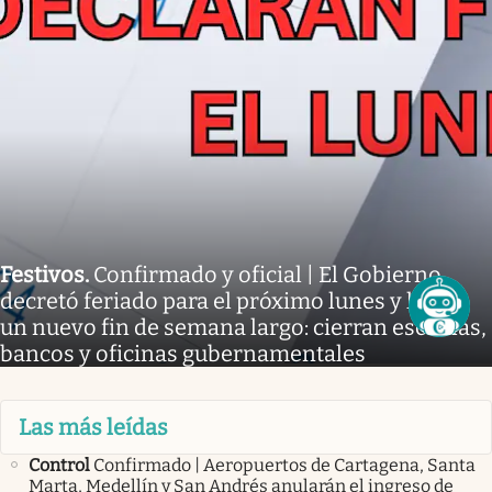
Festivos
.
Confirmado y oficial | El Gobierno
decretó feriado para el próximo lunes y habrá
un nuevo fin de semana largo: cierran escuelas,
bancos y oficinas gubernamentales
Las más leídas
Control
Confirmado | Aeropuertos de Cartagena, Santa
Marta, Medellín y San Andrés anularán el ingreso de