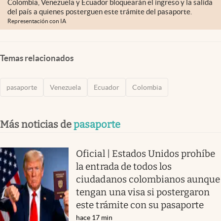
Colombia, Venezuela y Ecuador bloquearán el ingreso y la salida
del país a quienes posterguen este trámite del pasaporte.
Representación con IA
Temas relacionados
pasaporte
Venezuela
Ecuador
Colombia
Más noticias de
pasaporte
Oficial | Estados Unidos prohíbe
la entrada de todos los
ciudadanos colombianos aunque
tengan una visa si postergaron
este trámite con su pasaporte
hace 17 min