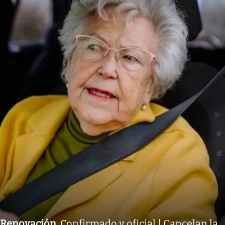
Renovación
.
Confirmado y oficial | Cancelan la