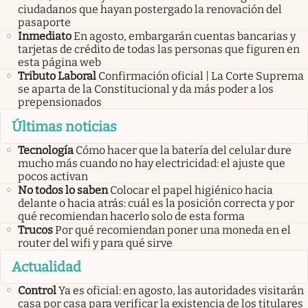
ciudadanos que hayan postergado la renovación del
pasaporte
Inmediato
En agosto, embargarán cuentas bancarias y
tarjetas de crédito de todas las personas que figuren en
esta página web
Tributo Laboral
Confirmación oficial | La Corte Suprema
se aparta de la Constitucional y da más poder a los
prepensionados
Últimas noticias
Tecnología
Cómo hacer que la batería del celular dure
mucho más cuando no hay electricidad: el ajuste que
pocos activan
No todos lo saben
Colocar el papel higiénico hacia
delante o hacia atrás: cuál es la posición correcta y por
qué recomiendan hacerlo solo de esta forma
Trucos
Por qué recomiendan poner una moneda en el
router del wifi y para qué sirve
Actualidad
Control
Ya es oficial: en agosto, las autoridades visitarán
casa por casa para verificar la existencia de los titulares