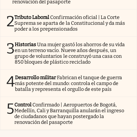
renovación del pasaporte
2
Tributo Laboral
Confirmación oficial | La Corte
Suprema se aparta de la Constitucional y da más
poder a los prepensionados
3
Historias
Una mujer gastó los ahorros de su vida
en un terreno vacío. Nueve años después, un
grupo de voluntarios le construyó una casa con
850 bloques de plástico reciclado
4
Desarrollo militar
Fabrican el tanque de guerra
más potente del mundo: controla el campo de
batalla y representa el orgullo de este país
5
Control
Confirmado | Aeropuertos de Bogotá,
Medellín, Cali y Barranquilla anularán el ingreso
de ciudadanos que hayan postergado la
renovación del pasaporte