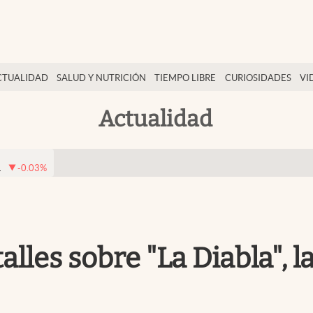
CTUALIDAD
SALUD Y NUTRICIÓN
TIEMPO LIBRE
CURIOSIDADES
VI
Actualidad
1
-0.03
%
lles sobre "La Diabla", 