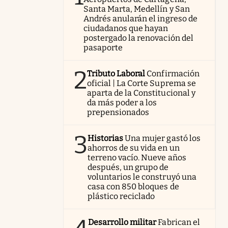
Santa Marta, Medellín y San
Andrés anularán el ingreso de
ciudadanos que hayan
postergado la renovación del
pasaporte
2
Tributo Laboral
Confirmación
oficial | La Corte Suprema se
aparta de la Constitucional y
da más poder a los
prepensionados
3
Historias
Una mujer gastó los
ahorros de su vida en un
terreno vacío. Nueve años
después, un grupo de
voluntarios le construyó una
casa con 850 bloques de
plástico reciclado
Desarrollo militar
Fabrican el