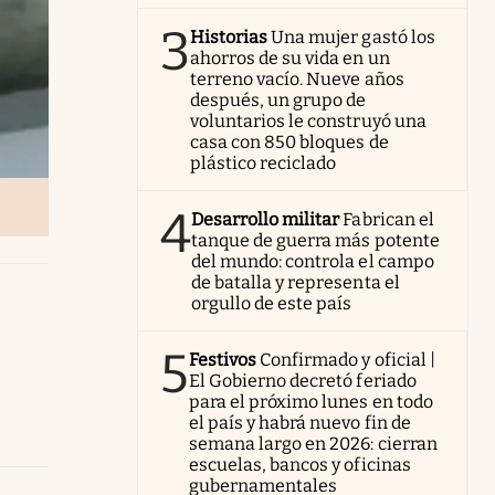
3
Historias
Una mujer gastó los
ahorros de su vida en un
terreno vacío. Nueve años
después, un grupo de
voluntarios le construyó una
casa con 850 bloques de
plástico reciclado
4
Desarrollo militar
Fabrican el
tanque de guerra más potente
del mundo: controla el campo
de batalla y representa el
orgullo de este país
5
Festivos
Confirmado y oficial |
El Gobierno decretó feriado
para el próximo lunes en todo
el país y habrá nuevo fin de
semana largo en 2026: cierran
escuelas, bancos y oficinas
gubernamentales