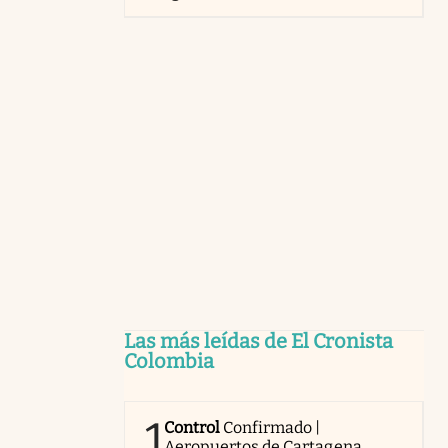
Las más leídas de El Cronista
Colombia
1
Control
Confirmado |
Aeropuertos de Cartagena,