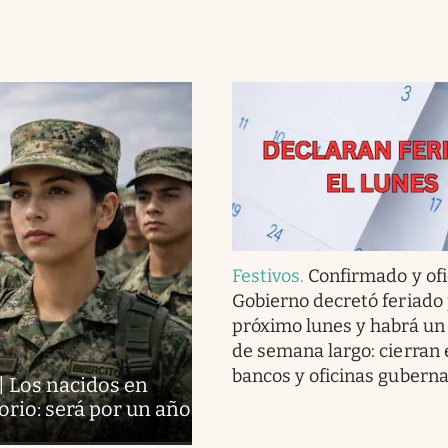
Festivos
.
Confirmado y ofic
Gobierno decretó feriado 
próximo lunes y habrá un
de semana largo: cierran 
bancos y oficinas gubern
| Los nacidos en
orio: será por un año