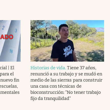
ial | El
Historias de vida
.
Tiene 37 años,
para el
renunció a su trabajo y se mudó en
 nuevo fin
medio de las sierras para construir
escuelas,
una casa con técnicas de
amentales
bioconstrucción: “No tener trabajo
fijo da tranquilidad”