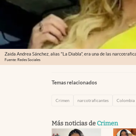
Zaida Andrea Sánchez, alias "La Diabla", era una de las narcotraf
Fuente: Redes Sociales
Temas relacionados
Crimen
narcotraficantes
Colombia
Más noticias de
Crimen