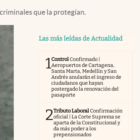
criminales que la protegían.
Las más leídas de Actualidad
1
Control
Confirmado |
Aeropuertos de Cartagena,
Santa Marta, Medellín y San
Andrés anularán el ingreso de
ciudadanos que hayan
postergado la renovación del
pasaporte
2
Tributo Laboral
Confirmación
oficial | La Corte Suprema se
aparta de la Constitucional y
da más poder a los
prepensionados