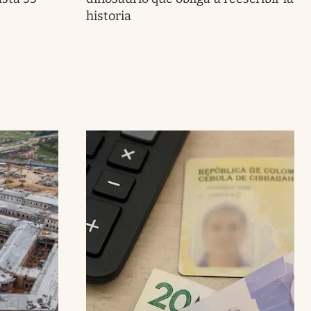
historia