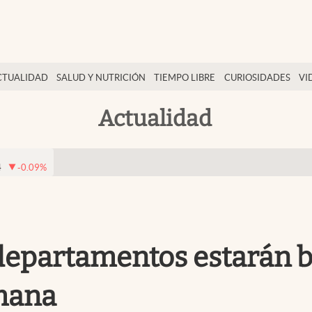
CTUALIDAD
SALUD Y NUTRICIÓN
TIEMPO LIBRE
CURIOSIDADES
VI
Actualidad
4
-0.09
%
 departamentos estarán b
emana