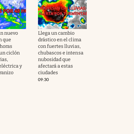
un nuevo
Llega un cambio
n que
drástico en el clima
 horas
con fuertes lluvias,
un ciclón
chubascos e intensa
ias,
nubosidad que
eléctrica y
afectará a estas
ranizo
ciudades
09:30