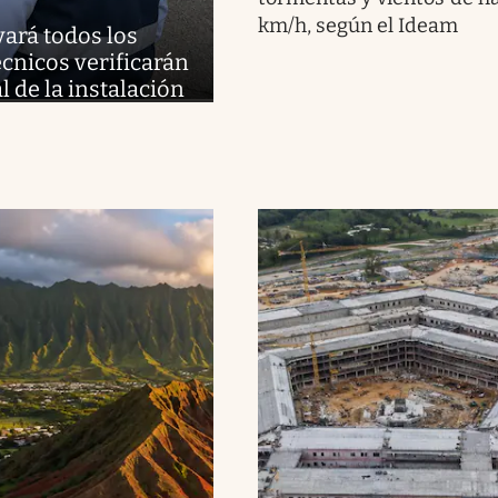
km/h, según el Ideam
vará todos los
cnicos verificarán
l de la instalación