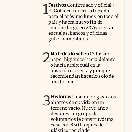
1
Festivos
Confirmado y oficial |
El Gobierno decretó feriado
para el próximo lunes en todo el
país y habrá nuevo fin de
semana largo en 2026: cierran
escuelas, bancos y oficinas
gubernamentales
2
No todos lo saben
Colocar el
papel higiénico hacia delante
o hacia atrás: cuál es la
posición correcta y por qué
recomiendan hacerlo solo de
una forma
3
Historias
Una mujer gastó los
ahorros de su vida en un
terreno vacío. Nueve años
después, un grupo de
voluntarios le construyó una
casa con 850 bloques de
plástico reciclado