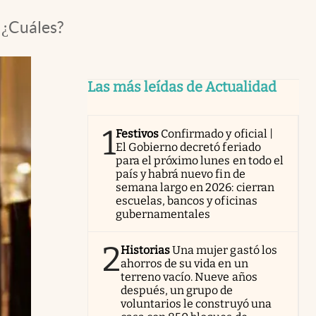
 ¿Cuáles?
Las más leídas de Actualidad
1
Festivos
Confirmado y oficial |
El Gobierno decretó feriado
para el próximo lunes en todo el
país y habrá nuevo fin de
semana largo en 2026: cierran
escuelas, bancos y oficinas
gubernamentales
2
Historias
Una mujer gastó los
ahorros de su vida en un
terreno vacío. Nueve años
después, un grupo de
voluntarios le construyó una