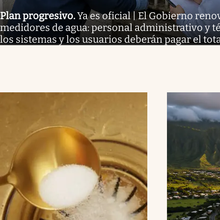
Plan progresivo
.
Ya es oficial | El Gobierno reno
medidores de agua: personal administrativo y té
los sistemas y los usuarios deberán pagar el tota