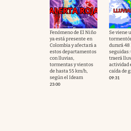
Fenómeno de El Niño
Se viene 
ya está presente en
tormentó
Colombia y afectará a
durará 48
estos departamentos
seguidas: 
con lluvias,
traerá lluv
tormentas y vientos
actividad 
de hasta 55 km/h,
caída de g
según el Ideam
09:31
23:00