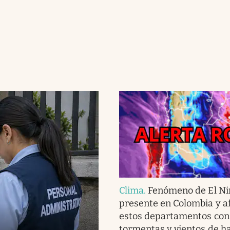
Clima
.
Fenómeno de El Ni
presente en Colombia y af
estos departamentos con 
tormentas y vientos de h