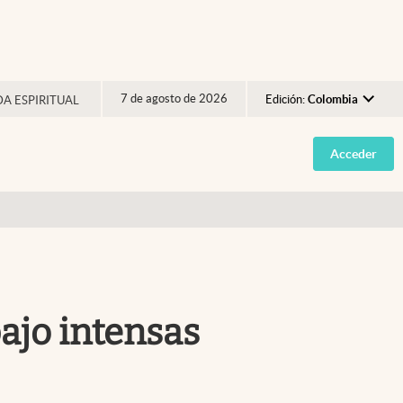
7 de agosto de 2026
Edición:
Colombia
DA ESPIRITUAL
Argentina
Acceder
España
México
USA
Colombia
Uruguay
ajo intensas