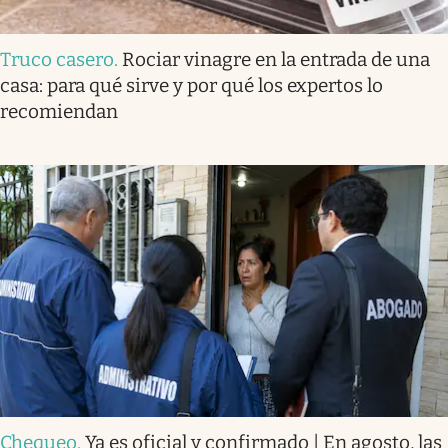
Truco casero
.
Rociar vinagre en la entrada de una
casa: para qué sirve y por qué los expertos lo
recomiendan
Chequeo
.
Ya es oficial y confirmado | En agosto, las