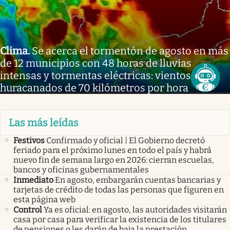
Clima
.
Se acerca el tormentón de agosto en más
de 12 municipios con 48 horas de lluvias
intensas y tormentas eléctricas: vientos
huracanados de 70 kilómetros por hora
Las más leídas
Festivos
Confirmado y oficial | El Gobierno decretó
feriado para el próximo lunes en todo el país y habrá
nuevo fin de semana largo en 2026: cierran escuelas,
bancos y oficinas gubernamentales
Inmediato
En agosto, embargarán cuentas bancarias y
tarjetas de crédito de todas las personas que figuren en
esta página web
Control
Ya es oficial: en agosto, las autoridades visitarán
casa por casa para verificar la existencia de los titulares
de pensiones o les darán de baja la prestación