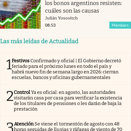
los bonos argentinos resisten:
cuáles son las causas
Julián Yosovitch
08:53
Members
Las más leídas de Actualidad
1
Festivos
Confirmado y oficial | El Gobierno decretó
feriado para el próximo lunes en todo el país y
habrá nuevo fin de semana largo en 2026: cierran
escuelas, bancos y oficinas gubernamentales
2
Control
Ya es oficial: en agosto, las autoridades
visitarán casa por casa para verificar la existencia
de los titulares de pensiones o les darán de baja la
prestación
3
Atención
Se viene el tormentón de agosto con 48
horas seguidas de lluvias y ráfagas de viento de 70