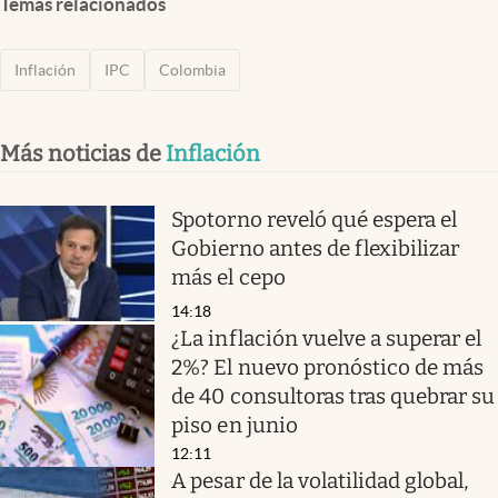
Temas relacionados
Inflación
IPC
Colombia
Más noticias de
Inflación
Spotorno reveló qué espera el
Gobierno antes de flexibilizar
más el cepo
14:18
¿La inflación vuelve a superar el
2%? El nuevo pronóstico de más
de 40 consultoras tras quebrar su
piso en junio
12:11
A pesar de la volatilidad global,