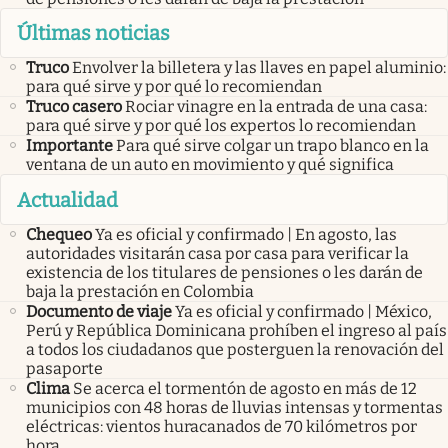
Últimas noticias
Truco
Envolver la billetera y las llaves en papel aluminio:
para qué sirve y por qué lo recomiendan
Truco casero
Rociar vinagre en la entrada de una casa:
para qué sirve y por qué los expertos lo recomiendan
Importante
Para qué sirve colgar un trapo blanco en la
ventana de un auto en movimiento y qué significa
Actualidad
Chequeo
Ya es oficial y confirmado | En agosto, las
autoridades visitarán casa por casa para verificar la
existencia de los titulares de pensiones o les darán de
baja la prestación en Colombia
Documento de viaje
Ya es oficial y confirmado | México,
Perú y República Dominicana prohíben el ingreso al país
a todos los ciudadanos que posterguen la renovación del
pasaporte
Clima
Se acerca el tormentón de agosto en más de 12
municipios con 48 horas de lluvias intensas y tormentas
eléctricas: vientos huracanados de 70 kilómetros por
hora