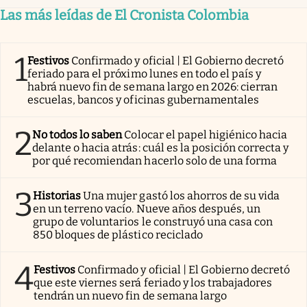
Las más leídas de El Cronista Colombia
1
Festivos
Confirmado y oficial | El Gobierno decretó
feriado para el próximo lunes en todo el país y
habrá nuevo fin de semana largo en 2026: cierran
escuelas, bancos y oficinas gubernamentales
2
No todos lo saben
Colocar el papel higiénico hacia
delante o hacia atrás: cuál es la posición correcta y
por qué recomiendan hacerlo solo de una forma
3
Historias
Una mujer gastó los ahorros de su vida
en un terreno vacío. Nueve años después, un
grupo de voluntarios le construyó una casa con
850 bloques de plástico reciclado
4
Festivos
Confirmado y oficial | El Gobierno decretó
que este viernes será feriado y los trabajadores
tendrán un nuevo fin de semana largo