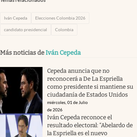
Iván Cepeda
Elecciones Colombia 2026
candidato presidencial
Colombia
Más noticias de
Iván Cepeda
Cepeda anuncia que no
reconocerá a De La Espriella
como presidente si mantiene su
ciudadanía de Estados Unidos
miércoles, 01 de Julio
de 2026
Iván Cepeda reconoce el
resultado electoral: “Abelardo de
la Espriella es el nuevo