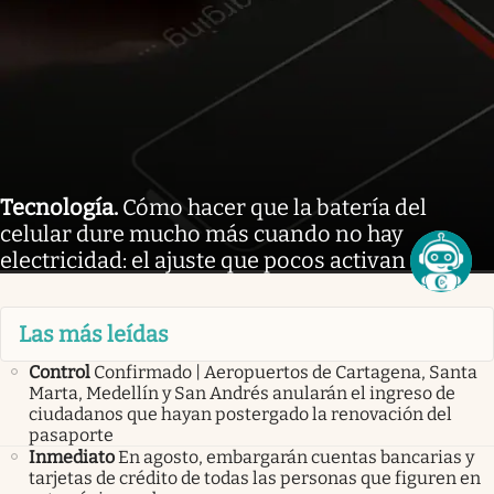
Tecnología
.
Cómo hacer que la batería del
celular dure mucho más cuando no hay
electricidad: el ajuste que pocos activan
Las más leídas
Control
Confirmado | Aeropuertos de Cartagena, Santa
Marta, Medellín y San Andrés anularán el ingreso de
ciudadanos que hayan postergado la renovación del
pasaporte
Inmediato
En agosto, embargarán cuentas bancarias y
tarjetas de crédito de todas las personas que figuren en