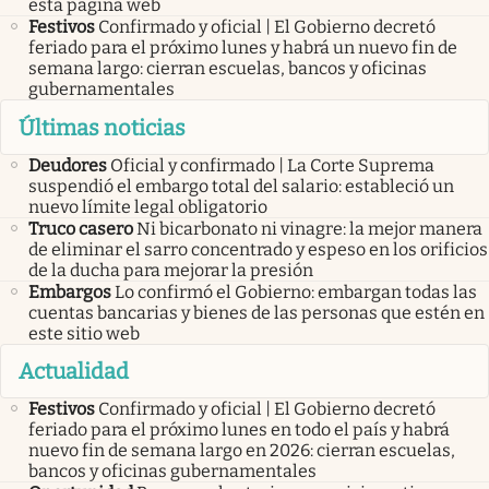
esta página web
Festivos
Confirmado y oficial | El Gobierno decretó
feriado para el próximo lunes y habrá un nuevo fin de
semana largo: cierran escuelas, bancos y oficinas
gubernamentales
Últimas noticias
Deudores
Oficial y confirmado | La Corte Suprema
suspendió el embargo total del salario: estableció un
nuevo límite legal obligatorio
Truco casero
Ni bicarbonato ni vinagre: la mejor manera
de eliminar el sarro concentrado y espeso en los orificios
de la ducha para mejorar la presión
Embargos
Lo confirmó el Gobierno: embargan todas las
cuentas bancarias y bienes de las personas que estén en
este sitio web
Actualidad
Festivos
Confirmado y oficial | El Gobierno decretó
feriado para el próximo lunes en todo el país y habrá
nuevo fin de semana largo en 2026: cierran escuelas,
bancos y oficinas gubernamentales