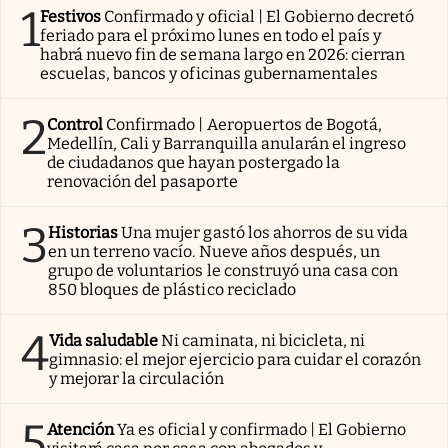
1
Festivos
Confirmado y oficial | El Gobierno decretó
feriado para el próximo lunes en todo el país y
habrá nuevo fin de semana largo en 2026: cierran
escuelas, bancos y oficinas gubernamentales
2
Control
Confirmado | Aeropuertos de Bogotá,
Medellín, Cali y Barranquilla anularán el ingreso
de ciudadanos que hayan postergado la
renovación del pasaporte
3
Historias
Una mujer gastó los ahorros de su vida
en un terreno vacío. Nueve años después, un
grupo de voluntarios le construyó una casa con
850 bloques de plástico reciclado
4
Vida saludable
Ni caminata, ni bicicleta, ni
gimnasio: el mejor ejercicio para cuidar el corazón
y mejorar la circulación
5
Atención
Ya es oficial y confirmado | El Gobierno