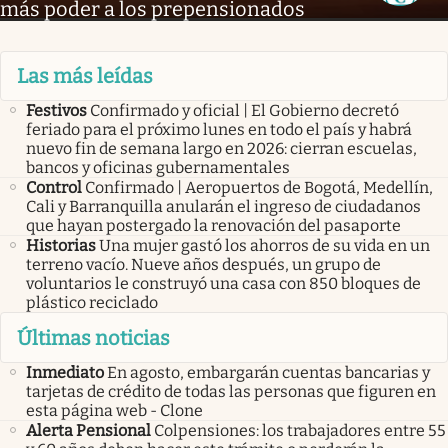
más poder a los prepensionados
Las más leídas
Festivos
Confirmado y oficial | El Gobierno decretó
feriado para el próximo lunes en todo el país y habrá
nuevo fin de semana largo en 2026: cierran escuelas,
bancos y oficinas gubernamentales
Control
Confirmado | Aeropuertos de Bogotá, Medellín,
Cali y Barranquilla anularán el ingreso de ciudadanos
que hayan postergado la renovación del pasaporte
Historias
Una mujer gastó los ahorros de su vida en un
terreno vacío. Nueve años después, un grupo de
voluntarios le construyó una casa con 850 bloques de
plástico reciclado
Últimas noticias
Inmediato
En agosto, embargarán cuentas bancarias y
tarjetas de crédito de todas las personas que figuren en
esta página web - Clone
Alerta Pensional
Colpensiones: los trabajadores entre 55