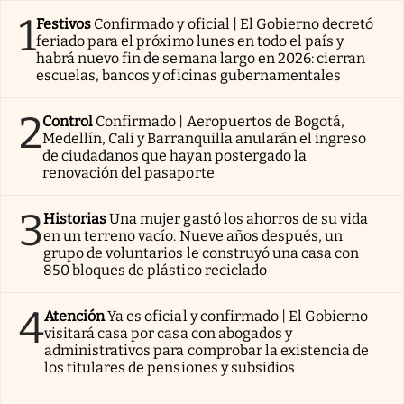
1
Festivos
Confirmado y oficial | El Gobierno decretó
feriado para el próximo lunes en todo el país y
habrá nuevo fin de semana largo en 2026: cierran
escuelas, bancos y oficinas gubernamentales
2
Control
Confirmado | Aeropuertos de Bogotá,
Medellín, Cali y Barranquilla anularán el ingreso
de ciudadanos que hayan postergado la
renovación del pasaporte
3
Historias
Una mujer gastó los ahorros de su vida
en un terreno vacío. Nueve años después, un
grupo de voluntarios le construyó una casa con
850 bloques de plástico reciclado
4
Atención
Ya es oficial y confirmado | El Gobierno
visitará casa por casa con abogados y
administrativos para comprobar la existencia de
los titulares de pensiones y subsidios