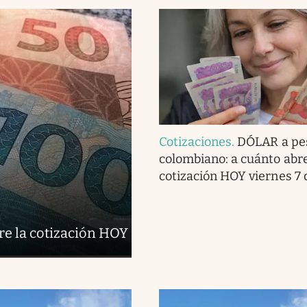
Cotizaciones
.
DÓLAR a pe
colombiano: a cuánto abre
cotización HOY viernes 7 
re la cotización HOY