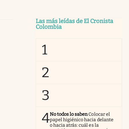
Las más leídas de El Cronista
Colombia
1
2
3
4
No todos lo saben
Colocar el
papel higiénico hacia delante
o hacia atrás: cuál es la