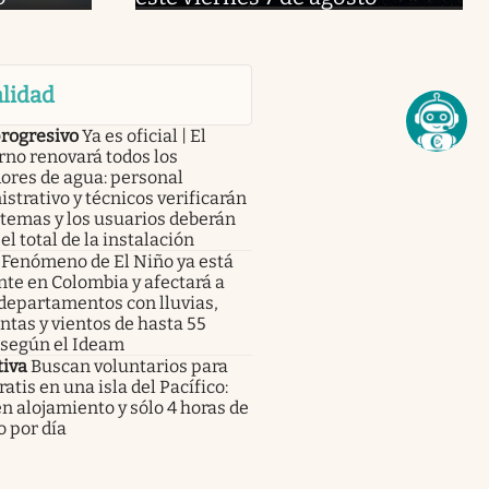
lidad
progresivo
Ya es oficial | El
no renovará todos los
ores de agua: personal
strativo y técnicos verificarán
stemas y los usuarios deberán
el total de la instalación
Fenómeno de El Niño ya está
te en Colombia y afectará a
departamentos con lluvias,
tas y vientos de hasta 55
 según el Ideam
tiva
Buscan voluntarios para
gratis en una isla del Pacífico:
n alojamiento y sólo 4 horas de
o por día