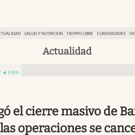
CTUALIDAD
SALUD Y NUTRICIÓN
TIEMPO LIBRE
CURIOSIDADES
VI
Actualidad
7
1.00
%
egó el cierre masivo de 
y las operaciones se canc