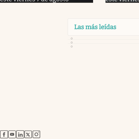
Las más leídas
abre en nueva pestaña
abre en nueva pestaña
abre en nueva pestaña
abre en nueva pestaña
abre en nueva pestaña