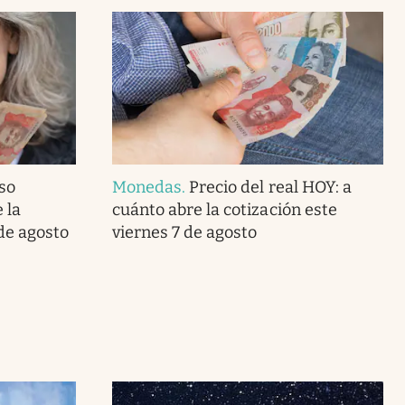
so
Monedas
.
Precio del real HOY: a
 la
cuánto abre la cotización este
de agosto
viernes 7 de agosto