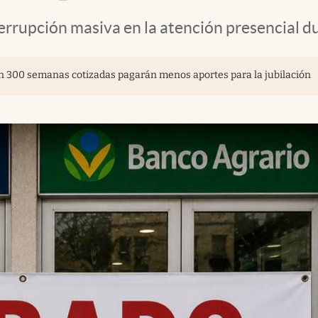
terrupción masiva en la atención presencial d
on 300 semanas cotizadas pagarán menos aportes para la jubilación