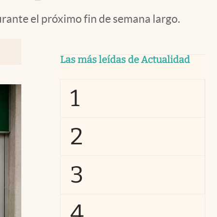
urante el próximo fin de semana largo.
Las más leídas de Actualidad
1
2
3
4