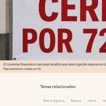
El sistema financiero nacional tendrá una interrupción masiva en l
Representación creada con IA
Temas relacionados
Banco Agrario
Bancos
cierre
fe