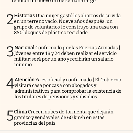
tendrán un nuevo fin de semana largo
2
Historias
Una mujer gastó los ahorros de su vida
en un terreno vacío. Nueve años después, un
grupo de voluntarios le construyó una casa con
850 bloques de plástico reciclado
3
Nacional
Confirmado por las Fuerzas Armadas |
Jóvenes entre 18 y 24 deben realizar el servicio
militar: será por un año y recibirán un salario
mínimo
4
Atención
Ya es oficial y confirmado | El Gobierno
visitará casa por casa con abogados y
administrativos para comprobar la existencia de
los titulares de pensiones y subsidios
5
Clima
Crecen nubes de tormenta que dejarán
granizo y vendavales de 60 km/h en estas
provincias del país