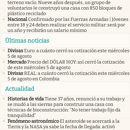
terreno vacío. Nueve años después, un grupo de
voluntarios le construyó una casa con 850 bloques de
plástico reciclado
Nacional
Confirmado por las Fuerzas Armadas | Jóvenes
entre 18 y 24 deben realizar el servicio militar: será por
un año y recibirán un salario mínimo
Últimas noticias
Divisas
Euro: a cuánto cerró su cotización este miércoles
5 de agosto
Mercado
Precio del DÓLAR HOY: así cerró la cotización
de este miércoles 5 de agosto
Divisas
REAL: a cuánto cerró la cotización este miércoles
5 de agosto en Colombia
Actualidad
Historias de vida
Tiene 37 años, renunció a su trabajo y
se mudó a las sierras para construir una casa con
técnicas de bioconstrucción: “No tener trabajo fijo da
tranquilidad”
Fenómeno astronómico
El asteroide se acercará a la
Tierra y la NASA ya sabe la fecha de llegada: activó