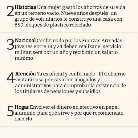
2
Historias
Una mujer gastó los ahorros de su vida
en un terreno vacío. Nueve años después, un
grupo de voluntarios le construyó una casa con
850 bloques de plástico reciclado
3
Nacional
Confirmado por las Fuerzas Armadas |
Jóvenes entre 18 y 24 deben realizar el servicio
militar: será por un año y recibirán un salario
mínimo
4
Atención
Ya es oficial y confirmado | El Gobierno
visitará casa por casa con abogados y
administrativos para comprobar la existencia de
los titulares de pensiones y subsidios
5
Hogar
Envolver el dinero en efectivo en papel
aluminio: para qué sirve y por qué recomiendan
hacerlo