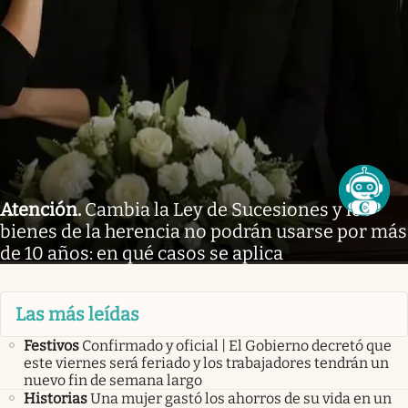
Atención
.
Cambia la Ley de Sucesiones y los
bienes de la herencia no podrán usarse por más
de 10 años: en qué casos se aplica
Las más leídas
Festivos
Confirmado y oficial | El Gobierno decretó que
este viernes será feriado y los trabajadores tendrán un
nuevo fin de semana largo
Historias
Una mujer gastó los ahorros de su vida en un