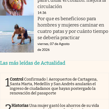
para cuidar el corazón: mejora la
circulación
14:36
Por que es beneficioso para
hombres y mujeres caminar en
cuatro patas y por cuánto tiempo
se debería practicar
viernes, 07 de Agosto
de 2026
Las más leídas de Actualidad
1
Control
Confirmado | Aeropuertos de Cartagena,
Santa Marta, Medellín y San Andrés anularán el
ingreso de ciudadanos que hayan postergado la
renovación del pasaporte
2
Historias
Una mujer gastó los ahorros de su vida