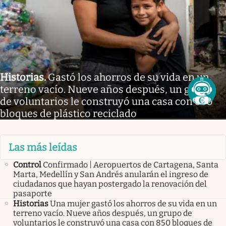
Historias
.
Gastó los ahorros de su vida en un
terreno vacío. Nueve años después, un grupo
de voluntarios le construyó una casa con 850
bloques de plástico reciclado
Las más leídas
Control
Confirmado | Aeropuertos de Cartagena, Santa
Marta, Medellín y San Andrés anularán el ingreso de
ciudadanos que hayan postergado la renovación del
pasaporte
Historias
Una mujer gastó los ahorros de su vida en un
terreno vacío. Nueve años después, un grupo de
voluntarios le construyó una casa con 850 bloques de