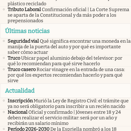
plástico reciclado
Tributo Laboral
Confirmación oficial | La Corte Suprema
se aparta de la Constitucional y da más poder a los
prepensionados
Últimas noticias
Seguridad vial
Qué significa encontrar una moneda en la
manija de la puerta del auto y por qué es importante
saber cómo actuar
Truco
Ubicar papel aluminio debajo del televisor: por
qué lo recomiendan para qué sirve hacerlo
Truco casero
Rociar vinagre en la entrada de una casa:
por qué los expertos recomiendan hacerlo y para qué
sirve
Actualidad
Inscripción
Murió la Ley de Registro Civil: el trámite que
ya no será obligatorio para inscribir a un recién nacido
Nacional
Oficial y confirmado | Jóvenes entre 18 y 24
deben realizar el servicio militar: será por un año y
recibirán un salario mínimo
Período 2026-2030
De la Espriella nombró a los 18