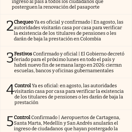
ingreso al país a todos los ciudadanos que
posterguen la renovación del pasaporte
2
Chequeo
Ya es oficial y confirmado | En agosto, las
autoridades visitarán casa por casa para verificar
la existencia de los titulares de pensiones o les
darán de baja la prestación en Colombia
3
Festivos
Confirmado y oficial | El Gobierno decretó
feriado para el próximo lunes en todo el país y
habrá nuevo fin de semana largo en 2026: cierran
escuelas, bancos y oficinas gubernamentales
4
Control
Ya es oficial: en agosto, las autoridades
visitarán casa por casa para verificar la existencia
de los titulares de pensiones o les darán de baja la
prestación
5
Control
Confirmado | Aeropuertos de Cartagena,
Santa Marta, Medellín y San Andrés anularán el
ingreso de ciudadanos que hayan postergado la