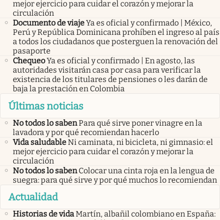
mejor ejercicio para cuidar el corazón y mejorar la
circulación
Documento de viaje
Ya es oficial y confirmado | México,
Perú y República Dominicana prohíben el ingreso al país
a todos los ciudadanos que posterguen la renovación del
pasaporte
Chequeo
Ya es oficial y confirmado | En agosto, las
autoridades visitarán casa por casa para verificar la
existencia de los titulares de pensiones o les darán de
baja la prestación en Colombia
Últimas noticias
No todos lo saben
Para qué sirve poner vinagre en la
lavadora y por qué recomiendan hacerlo
Vida saludable
Ni caminata, ni bicicleta, ni gimnasio: el
mejor ejercicio para cuidar el corazón y mejorar la
circulación
No todos lo saben
Colocar una cinta roja en la lengua de
suegra: para qué sirve y por qué muchos lo recomiendan
Actualidad
Historias de vida
Martín, albañil colombiano en España: