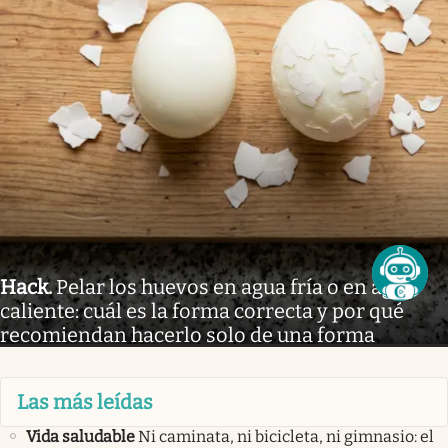
Hack
.
Pelar los huevos en agua fría o en agua
caliente: cuál es la forma correcta y por qué
recomiendan hacerlo solo de una forma
Las más leídas
Vida saludable
Ni caminata, ni bicicleta, ni gimnasio: el