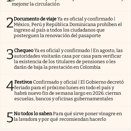
mejorar la circulación
2
Documento de viaje
Ya es oficial y confirmado |
México, Perú y República Dominicana prohíben el
ingreso al país a todos los ciudadanos que
posterguen la renovación del pasaporte
3
Chequeo
Ya es oficial y confirmado | En agosto, las
autoridades visitarán casa por casa para verificar
la existencia de los titulares de pensiones o les
darán de baja la prestación en Colombia
4
Festivos
Confirmado y oficial | El Gobierno decretó
feriado para el próximo lunes en todo el país y
habrá nuevo fin de semana largo en 2026: cierran
escuelas, bancos y oficinas gubernamentales
5
No todos lo saben
Para qué sirve poner vinagre en
la lavadora y por qué recomiendan hacerlo