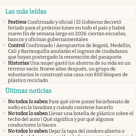
Las más leídas
Festivos
Confirmado y oficial | El Gobierno decretó
feriado para el próximo lunes en todo el país y habrá
nuevo fin de semana largo en 2026: cierran escuelas,
bancos y oficinas gubernamentales
Control
Confirmado | Aeropuertos de Bogotá, Medellín,
Cali y Barranquilla anularán el ingreso de ciudadanos
que hayan postergado la renovación del pasaporte
Historias
Una mujer gastó los ahorros de su vida en un
terreno vacío. Nueve años después, un grupo de
voluntarios le construyó una casa con 850 bloques de
plástico reciclado
Últimas noticias
No todos lo saben
Para qué sirve poner bicarbonato de
sodio en la lavadora y cuándo conviene hacerlo
No todos lo saben
Llevar una botella de plástico sobre el
techo del auto | Qué significa y por qué algunos
conductores lo hacen
No todos lo saben
Dejar la tapa del inodoro abierta o