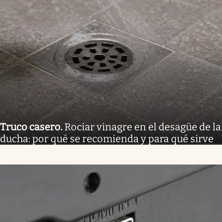
Truco casero
.
Rociar vinagre en el desagüe de la
ducha: por qué se recomienda y para qué sirve