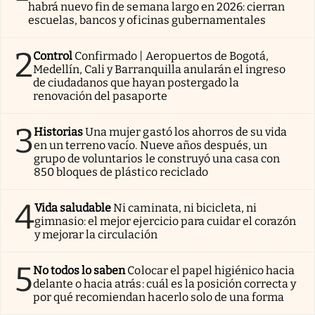
habrá nuevo fin de semana largo en 2026: cierran
escuelas, bancos y oficinas gubernamentales
2
Control
Confirmado | Aeropuertos de Bogotá,
Medellín, Cali y Barranquilla anularán el ingreso
de ciudadanos que hayan postergado la
renovación del pasaporte
3
Historias
Una mujer gastó los ahorros de su vida
en un terreno vacío. Nueve años después, un
grupo de voluntarios le construyó una casa con
850 bloques de plástico reciclado
4
Vida saludable
Ni caminata, ni bicicleta, ni
gimnasio: el mejor ejercicio para cuidar el corazón
y mejorar la circulación
5
No todos lo saben
Colocar el papel higiénico hacia
delante o hacia atrás: cuál es la posición correcta y
por qué recomiendan hacerlo solo de una forma