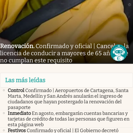
Renovación
.
Confirmado y oficial | Cancelan la
licencia de conducir a mayores de 65 años que
no cumplan este requisito
Las más leídas
Control
Confirmado | Aeropuertos de Cartagena, Santa
Marta, Medellín y San Andrés anularán el ingreso de
ciudadanos que hayan postergado la renovación del
pasaporte
Inmediato
En agosto, embargarán cuentas bancarias y
tarjetas de crédito de todas las personas que figuren en
esta página web
Festivos
Confirmado y oficial | El Gobierno decretó