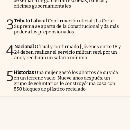
de semana largo: cierran escuelas, bancos y
oficinas gubernamentales
3
Tributo Laboral
Confirmación oficial | La Corte
Suprema se aparta de la Constitucional y da más
poder a los prepensionados
4
Nacional
Oficial y confirmado | Jóvenes entre 18 y
24 deben realizar el servicio militar: será por un
año y recibirán un salario mínimo
5
Historias
Una mujer gastó los ahorros de su vida
en un terreno vacío. Nueve años después, un
grupo de voluntarios le construyó una casa con
850 bloques de plástico reciclado