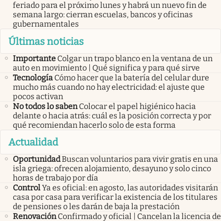
feriado para el próximo lunes y habrá un nuevo fin de
semana largo: cierran escuelas, bancos y oficinas
gubernamentales
Últimas noticias
Importante
Colgar un trapo blanco en la ventana de un
auto en movimiento | Qué significa y para qué sirve
Tecnología
Cómo hacer que la batería del celular dure
mucho más cuando no hay electricidad: el ajuste que
pocos activan
No todos lo saben
Colocar el papel higiénico hacia
delante o hacia atrás: cuál es la posición correcta y por
qué recomiendan hacerlo solo de esta forma
Actualidad
Oportunidad
Buscan voluntarios para vivir gratis en una
isla griega: ofrecen alojamiento, desayuno y solo cinco
horas de trabajo por día
Control
Ya es oficial: en agosto, las autoridades visitarán
casa por casa para verificar la existencia de los titulares
de pensiones o les darán de baja la prestación
Renovación
Confirmado y oficial | Cancelan la licencia de