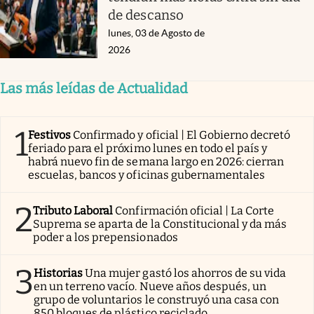
de descanso
lunes, 03 de Agosto de
2026
Las más leídas de Actualidad
1
Festivos
Confirmado y oficial | El Gobierno decretó
feriado para el próximo lunes en todo el país y
habrá nuevo fin de semana largo en 2026: cierran
escuelas, bancos y oficinas gubernamentales
2
Tributo Laboral
Confirmación oficial | La Corte
Suprema se aparta de la Constitucional y da más
poder a los prepensionados
3
Historias
Una mujer gastó los ahorros de su vida
en un terreno vacío. Nueve años después, un
grupo de voluntarios le construyó una casa con
850 bloques de plástico reciclado