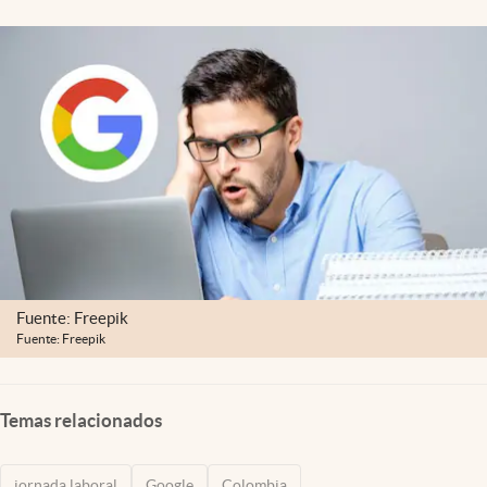
Fuente: Freepik
Fuente: Freepik
Temas relacionados
jornada laboral
Google
Colombia