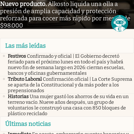
Nuevo producto
.
Alkosto liquida una olla a
presión de amplia capacidad y protección
reforzada para cocer más rápido por menos de
$98.000
Las más leídas
Festivos
Confirmado y oficial | El Gobierno decretó
feriado para el próximo lunes en todo el país y habrá
nuevo fin de semana largo en 2026: cierran escuelas,
bancos y oficinas gubernamentales
Tributo Laboral
Confirmación oficial | La Corte Suprema
se aparta de la Constitucional y da más poder a los
prepensionados
Historias
Una mujer gastó los ahorros de su vida en un
terreno vacío. Nueve años después, un grupo de
voluntarios le construyó una casa con 850 bloques de
plástico reciclado
Últimas noticias