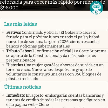
reforzada para cocer más rápido por menos de
$98.000
Las más leídas
Festivos
Confirmado y oficial | El Gobierno decretó
feriado para el próximo lunes en todo el país y habrá
nuevo fin de semana largo en 2026: cierran escuelas,
bancos y oficinas gubernamentales
Tributo Laboral
Confirmación oficial | La Corte Suprema
se aparta de la Constitucional y da más poder a los
prepensionados
Historias
Una mujer gastó los ahorros de su vida en un
terreno vacío. Nueve años después, un grupo de
voluntarios le construyó una casa con 850 bloques de
plástico reciclado
Últimas noticias
Inmediato
En agosto, embargarán cuentas bancarias y
tarjetas de crédito de todas las personas que figuren en
esta página web - Clone