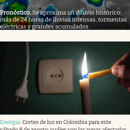
Pronóstico
.
Se aproxima un diluvio histórico:
más de 24 horas de lluvias intensas, tormentas
eléctricas y grandes acumulados
Energía
.
Cortes de luz en Colombia para este
sábado 8 de agosto: cuáles son las zonas afectadas