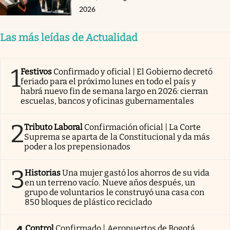
2026
Las más leídas de Actualidad
1
Festivos
Confirmado y oficial | El Gobierno decretó
feriado para el próximo lunes en todo el país y
habrá nuevo fin de semana largo en 2026: cierran
escuelas, bancos y oficinas gubernamentales
2
Tributo Laboral
Confirmación oficial | La Corte
Suprema se aparta de la Constitucional y da más
poder a los prepensionados
3
Historias
Una mujer gastó los ahorros de su vida
en un terreno vacío. Nueve años después, un
grupo de voluntarios le construyó una casa con
850 bloques de plástico reciclado
Control
Confirmado | Aeropuertos de Bogotá,