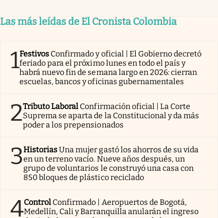
Las más leídas de El Cronista Colombia
1
Festivos
Confirmado y oficial | El Gobierno decretó
feriado para el próximo lunes en todo el país y
habrá nuevo fin de semana largo en 2026: cierran
escuelas, bancos y oficinas gubernamentales
2
Tributo Laboral
Confirmación oficial | La Corte
Suprema se aparta de la Constitucional y da más
poder a los prepensionados
3
Historias
Una mujer gastó los ahorros de su vida
en un terreno vacío. Nueve años después, un
grupo de voluntarios le construyó una casa con
850 bloques de plástico reciclado
4
Control
Confirmado | Aeropuertos de Bogotá,
Medellín, Cali y Barranquilla anularán el ingreso