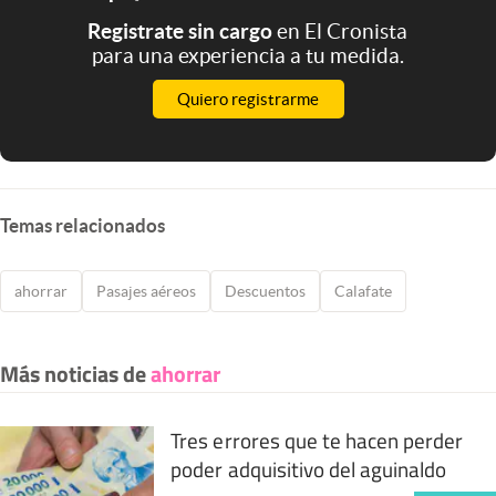
Registrate sin cargo
en El Cronista
para una experiencia a tu medida.
Quiero registrarme
Temas relacionados
ahorrar
Pasajes aéreos
Descuentos
Calafate
Más noticias de
ahorrar
Tres errores que te hacen perder
poder adquisitivo del aguinaldo