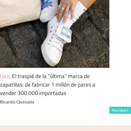
Giro
.
El traspié de la “última” marca de
zapatillas: de fabricar 1 millón de pares a
vender 300.000 importadas
Ricardo Quesada
Members