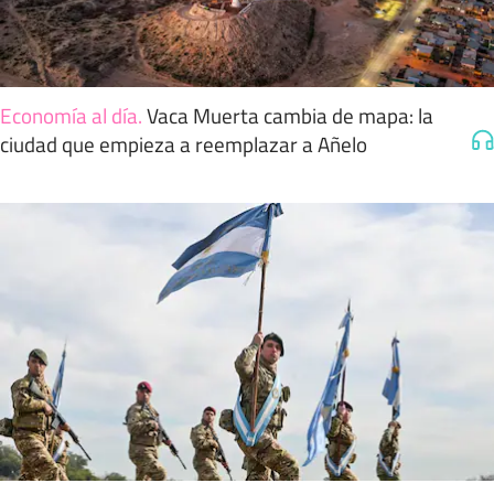
Economía al día
.
Vaca Muerta cambia de mapa: la
ciudad que empieza a reemplazar a Añelo