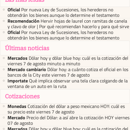
Oficial
Por nueva Ley de Sucesiones, los herederos no
obtendrán los bienes aunque lo determine el testamento
Recomendación
Hervir hojas de laurel con ramitas de canela
y clavo de olor | Por qué recomiendan hacerlo y para qué sirve
Oficial
Por nueva Ley de Sucesiones, los herederos no
obtendrán los bienes aunque lo determine el testamento
Últimas noticias
Mercados
Dólar hoy y dólar blue hoy: cuál es la cotización del
viernes 7 de agosto minuto a minuto
Mercado cambiario
Dólar hoy: a cuánto cotiza el oficial en los
bancos de la City este viernes 7 de agosto
Importate
Qué implica observar una tela clara colgando de la
ventana de un auto en la ruta
Cotizaciones
Monedas
Cotización del dólar a peso mexicano HOY: cuál es
su precio este viernes 7 de agosto
Mercado
Precio del Dólar: a así abre la cotización HOY viernes
07 de agosto
Mercados
Dólar hoy y dólar blue hoy: cuál es la cotización del