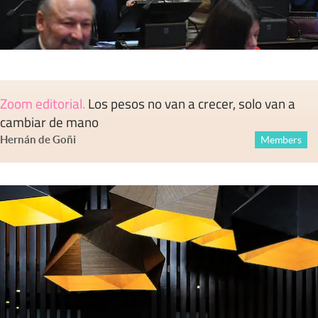
Zoom editorial
.
Los pesos no van a crecer, solo van a
cambiar de mano
Hernán de Goñi
Members