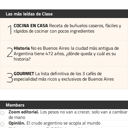
Las más leídas de Clase
1
COCINA EN CASA
Receta de buñuelos caseros, fáciles y
rápidos de cocinar con pocos ingredientes
2
Historia
No es Buenos Aires: la ciudad más antigua de
Argentina tiene 472 años, ¿dónde queda y cuál es su
historia?
3
GOURMET
La lista definitiva de los 3 cafés de
especialidad más ricos y exclusivos de Buenos Aires
Members
Zoom editorial
.
Los pesos no van a crecer, solo van a cambiar
de mano
Opinión
.
El crudo argentino se acopla al mundo