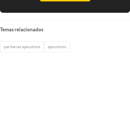
Temas relacionados
paritarias ejecutivos
ejecutivos