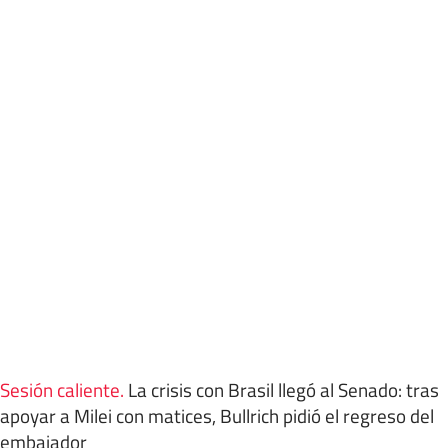
Sesión caliente
.
La crisis con Brasil llegó al Senado: tras
apoyar a Milei con matices, Bullrich pidió el regreso del
embajador