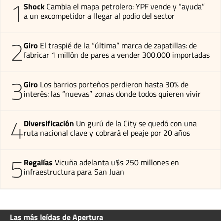
1
Shock
Cambia el mapa petrolero: YPF vende y “ayuda”
a un excompetidor a llegar al podio del sector
2
Giro
El traspié de la “última” marca de zapatillas: de
fabricar 1 millón de pares a vender 300.000 importadas
3
Giro
Los barrios porteños perdieron hasta 30% de
interés: las “nuevas” zonas donde todos quieren vivir
4
Diversificación
Un gurú de la City se quedó con una
ruta nacional clave y cobrará el peaje por 20 años
5
Regalías
Vicuña adelanta u$s 250 millones en
infraestructura para San Juan
Las más leídas de Apertura