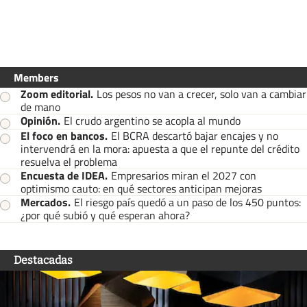
Members
Zoom editorial
.
Los pesos no van a crecer, solo van a cambiar
de mano
Opinión
.
El crudo argentino se acopla al mundo
El foco en bancos
.
El BCRA descartó bajar encajes y no
intervendrá en la mora: apuesta a que el repunte del crédito
resuelva el problema
Encuesta de IDEA
.
Empresarios miran el 2027 con
optimismo cauto: en qué sectores anticipan mejoras
Mercados
.
El riesgo país quedó a un paso de los 450 puntos:
¿por qué subió y qué esperan ahora?
Destacadas