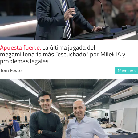
Apuesta fuerte
.
La última jugada del
megamillonario más “escuchado” por Milei: IA y
problemas legales
Tom Foster
Members