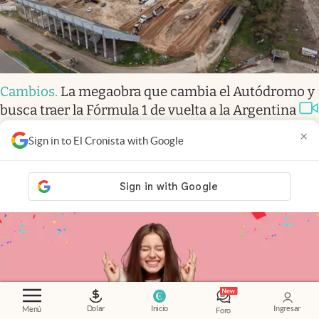
Cambios
.
La megaobra que cambia el Autódromo y
busca traer la Fórmula 1 de vuelta a la Argentina
×
Sign in to El Cronista with Google
Dolar
Inicio
Ingresar
Menú
Foro