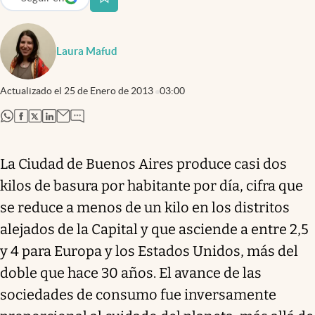
abre en nueva pestaña
Laura Mafud
Actualizado el
25 de Enero de 2013
03:00
abre en nueva pestaña
abre en nueva pestaña
abre en nueva pestaña
abre en nueva pestaña
La Ciudad de Buenos Aires produce casi dos
kilos de basura por habitante por día, cifra que
se reduce a menos de un kilo en los distritos
alejados de la Capital y que asciende a entre 2,5
y 4 para Europa y los Estados Unidos, más del
doble que hace 30 años. El avance de las
sociedades de consumo fue inversamente