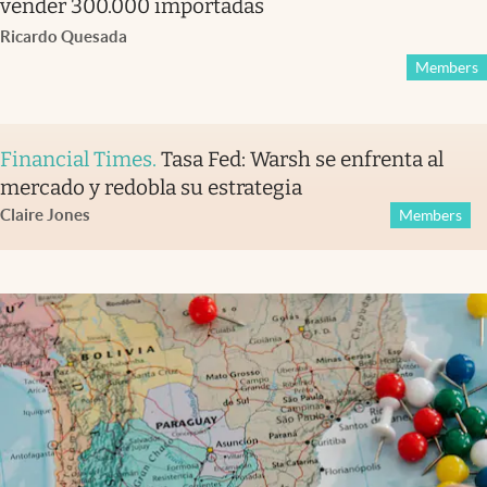
vender 300.000 importadas
Ricardo Quesada
Members
Financial Times
.
Tasa Fed: Warsh se enfrenta al
mercado y redobla su estrategia
Claire Jones
Members