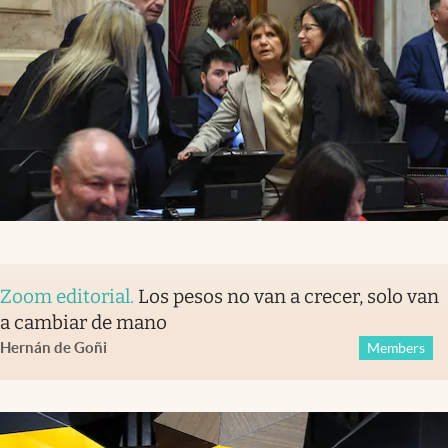
Zoom editorial
.
Los pesos no van a crecer, solo van
a cambiar de mano
Hernán de Goñi
Members