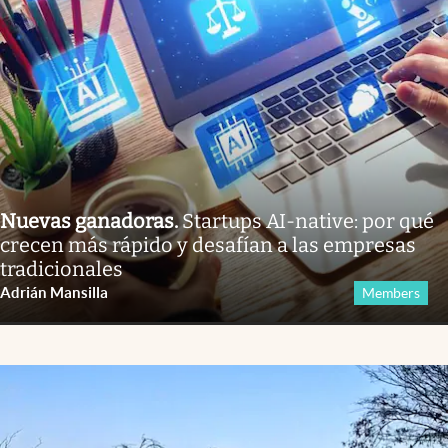
Nuevas ganadoras
.
Startups AI-native: por qué
crecen más rápido y desafían a las empresas
tradicionales
Adrián Mansilla
Members