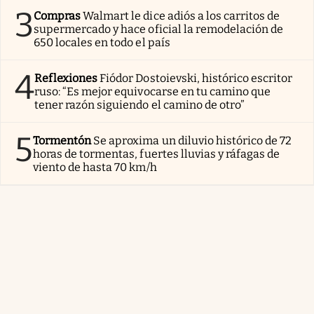
3
Compras
Walmart le dice adiós a los carritos de
supermercado y hace oficial la remodelación de
650 locales en todo el país
4
Reflexiones
Fiódor Dostoievski, histórico escritor
ruso: “Es mejor equivocarse en tu camino que
tener razón siguiendo el camino de otro”
5
Tormentón
Se aproxima un diluvio histórico de 72
horas de tormentas, fuertes lluvias y ráfagas de
viento de hasta 70 km/h