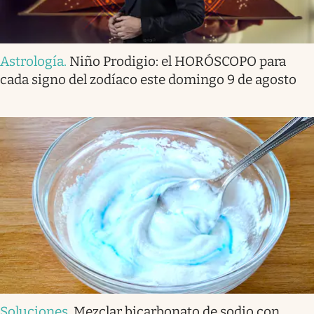
Astrología
.
Niño Prodigio: el HORÓSCOPO para
cada signo del zodíaco este domingo 9 de agosto
Soluciones
.
Mezclar bicarbonato de sodio con