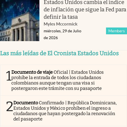
Estados Unidos cambia el índice
de inflación que sigue la Fed para
definir la tasa
Myles Mccormick
miércoles, 29 de Julio
Members
de 2026
Las más leídas de El Cronista Estados Unidos
1
Documento de viaje
Oficial | Estados Unidos
prohíbe la entrada de todos los ciudadanos
colombianos aunque tengan una visa si
postergaron este trámite con su pasaporte
2
Documento
Confirmado | República Dominicana,
Estados Unidos y México prohíben el ingreso a
ciudadanos que hayan postergado la renovación
del pasaporte