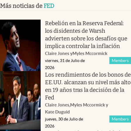
Más noticias de
FED
Rebelión en la Reserva Federal:
los disidentes de Warsh
advierten sobre los desafíos que
implica controlar la inflación
Claire Jones
y
Myles Mccormick
viernes, 31 de Julio de
Members
2026
Los rendimientos de los bonos de
EE.UU. alcanzan su nivel más alto
en 19 años tras la decisión de la
Fed
Claire Jones
,
Myles Mccormick
y
Kate Duguid
jueves, 30 de Julio de
Members
2026