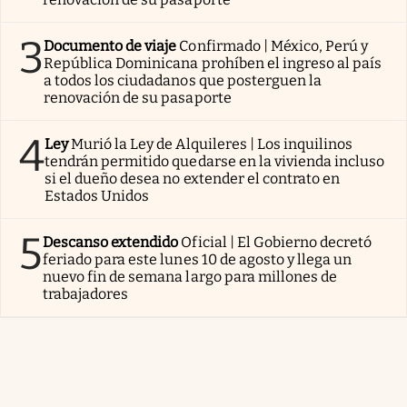
3
Documento de viaje
Confirmado | México, Perú y
República Dominicana prohíben el ingreso al país
a todos los ciudadanos que posterguen la
renovación de su pasaporte
4
Ley
Murió la Ley de Alquileres | Los inquilinos
tendrán permitido quedarse en la vivienda incluso
si el dueño desea no extender el contrato en
Estados Unidos
5
Descanso extendido
Oficial | El Gobierno decretó
feriado para este lunes 10 de agosto y llega un
nuevo fin de semana largo para millones de
trabajadores