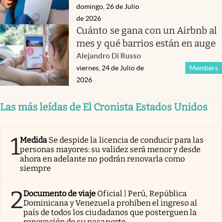
domingo, 26 de Julio
de 2026
Cuánto se gana con un Airbnb al
mes y qué barrios están en auge
Alejandro Di Russo
viernes, 24 de Julio de
Members
2026
Las más leídas de El Cronista Estados Unidos
1
Medida
Se despide la licencia de conducir para las
personas mayores: su validez será menor y desde
ahora en adelante no podrán renovarla como
siempre
2
Documento de viaje
Oficial | Perú, República
Dominicana y Venezuela prohíben el ingreso al
país de todos los ciudadanos que posterguen la
renovación de su pasaporte