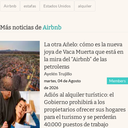
Airbnb
estafas
Estados Unidos
alquiler
Más noticias de
Airbnb
La otra Añelo: cómo es la nueva
joya de Vaca Muerta que está en
la mira del “Airbnb” de las
petroleras
Ayelén Trujillo
martes, 04 de Agosto
Members
de 2026
Adiós al alquiler turístico: el
Gobierno prohibirá a los
propietarios ofrecer sus hogares
para el turismo y se perderán
40.000 puestos de trabajo