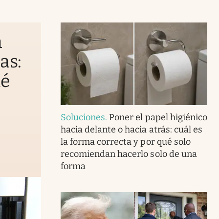
a
as:
ué
Soluciones
.
Poner el papel higiénico
hacia delante o hacia atrás: cuál es
la forma correcta y por qué solo
recomiendan hacerlo solo de una
forma