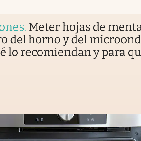
iones
.
Meter hojas de ment
o del horno y del microond
é lo recomiendan y para q