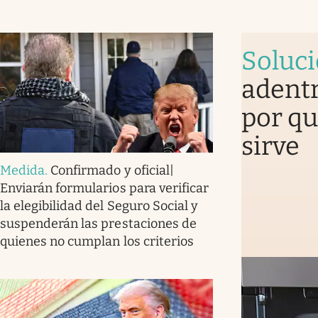
Soluc
adentr
por qu
sirve
Medida
.
Confirmado y oficial|
Enviarán formularios para verificar
la elegibilidad del Seguro Social y
suspenderán las prestaciones de
quienes no cumplan los criterios