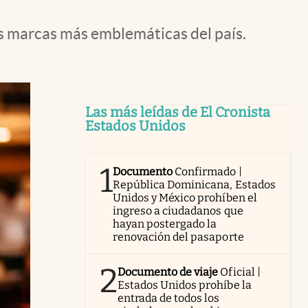
s marcas más emblemáticas del país.
Las más leídas de El Cronista
Estados Unidos
1
Documento
Confirmado |
República Dominicana, Estados
Unidos y México prohíben el
ingreso a ciudadanos que
hayan postergado la
renovación del pasaporte
2
Documento de viaje
Oficial |
Estados Unidos prohíbe la
entrada de todos los