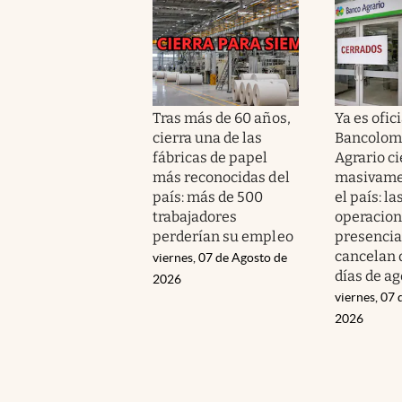
Tras más de 60 años,
Ya es ofici
cierra una de las
Bancolomb
fábricas de papel
Agrario c
más reconocidas del
masivame
país: más de 500
el país: la
trabajadores
operacio
perderían su empleo
presencia
cancelan 
viernes, 07 de Agosto de
días de ag
2026
viernes, 07 
2026